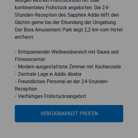
Morgen wird ein Frühstücksbuffet oder
kontinentales Frühstück angeboten. Die 24-
Stunden-Rezeption des Sapphire Addis hilft den
Gästen gerne bei der Erkundung der Umgebung.
Der Bora Amusement Park liegt 2,2 km vom Hotel
entfernt.
- Entspannender Wellnessbereich mit Sauna und
Fitnesscenter
- Modern ausgestattete Zimmer mit Küchenzeile
- Zentrale Lage in Addis Abeba
- Freundliches Personal an der 24-Stunden-
Rezeption
- Vielfältiges Frühstücksangebot
VERFÜGBARKEIT PRÜFEN