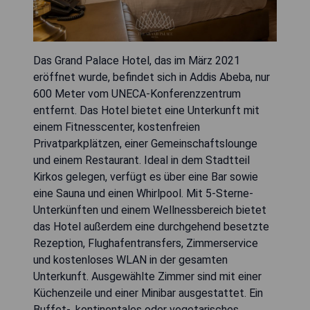
Das Grand Palace Hotel, das im März 2021
eröffnet wurde, befindet sich in Addis Abeba, nur
600 Meter vom UNECA-Konferenzzentrum
entfernt. Das Hotel bietet eine Unterkunft mit
einem Fitnesscenter, kostenfreien
Privatparkplätzen, einer Gemeinschaftslounge
und einem Restaurant. Ideal in dem Stadtteil
Kirkos gelegen, verfügt es über eine Bar sowie
eine Sauna und einen Whirlpool. Mit 5-Sterne-
Unterkünften und einem Wellnessbereich bietet
das Hotel außerdem eine durchgehend besetzte
Rezeption, Flughafentransfers, Zimmerservice
und kostenloses WLAN in der gesamten
Unterkunft. Ausgewählte Zimmer sind mit einer
Küchenzeile und einer Minibar ausgestattet. Ein
Buffet-, kontinentales oder vegetarisches