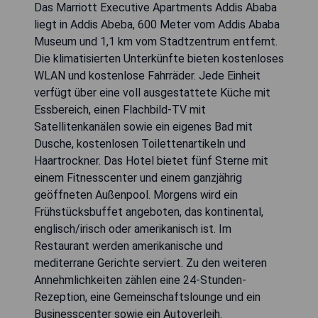
Das Marriott Executive Apartments Addis Ababa
liegt in Addis Abeba, 600 Meter vom Addis Ababa
Museum und 1,1 km vom Stadtzentrum entfernt.
Die klimatisierten Unterkünfte bieten kostenloses
WLAN und kostenlose Fahrräder. Jede Einheit
verfügt über eine voll ausgestattete Küche mit
Essbereich, einen Flachbild-TV mit
Satellitenkanälen sowie ein eigenes Bad mit
Dusche, kostenlosen Toilettenartikeln und
Haartrockner. Das Hotel bietet fünf Sterne mit
einem Fitnesscenter und einem ganzjährig
geöffneten Außenpool. Morgens wird ein
Frühstücksbuffet angeboten, das kontinental,
englisch/irisch oder amerikanisch ist. Im
Restaurant werden amerikanische und
mediterrane Gerichte serviert. Zu den weiteren
Annehmlichkeiten zählen eine 24-Stunden-
Rezeption, eine Gemeinschaftslounge und ein
Businesscenter sowie ein Autoverleih.