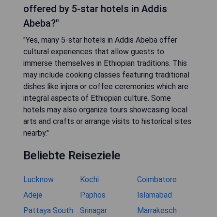
offered by 5-star hotels in Addis
Abeba?"
"Yes, many 5-star hotels in Addis Abeba offer
cultural experiences that allow guests to
immerse themselves in Ethiopian traditions. This
may include cooking classes featuring traditional
dishes like injera or coffee ceremonies which are
integral aspects of Ethiopian culture. Some
hotels may also organize tours showcasing local
arts and crafts or arrange visits to historical sites
nearby."
Beliebte Reiseziele
Lucknow
Kochi
Coimbatore
Adeje
Paphos
Islamabad
Pattaya South
Srinagar
Marrakesch