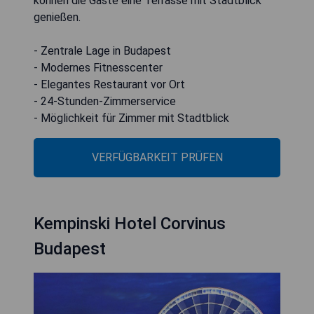
können die Gäste eine Terrasse mit Stadtblick
genießen.
- Zentrale Lage in Budapest
- Modernes Fitnesscenter
- Elegantes Restaurant vor Ort
- 24-Stunden-Zimmerservice
- Möglichkeit für Zimmer mit Stadtblick
VERFÜGBARKEIT PRÜFEN
Kempinski Hotel Corvinus
Budapest