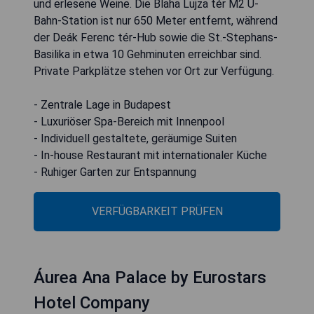
und erlesene Weine. Die Blaha Lujza tér M2 U-
Bahn-Station ist nur 650 Meter entfernt, während
der Deák Ferenc tér-Hub sowie die St.-Stephans-
Basilika in etwa 10 Gehminuten erreichbar sind.
Private Parkplätze stehen vor Ort zur Verfügung.
- Zentrale Lage in Budapest
- Luxuriöser Spa-Bereich mit Innenpool
- Individuell gestaltete, geräumige Suiten
- In-house Restaurant mit internationaler Küche
- Ruhiger Garten zur Entspannung
VERFÜGBARKEIT PRÜFEN
Áurea Ana Palace by Eurostars
Hotel Company