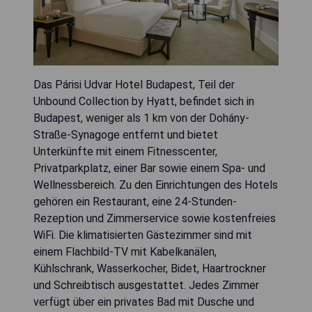
Das Párisi Udvar Hotel Budapest, Teil der
Unbound Collection by Hyatt, befindet sich in
Budapest, weniger als 1 km von der Dohány-
Straße-Synagoge entfernt und bietet
Unterkünfte mit einem Fitnesscenter,
Privatparkplatz, einer Bar sowie einem Spa- und
Wellnessbereich. Zu den Einrichtungen des Hotels
gehören ein Restaurant, eine 24-Stunden-
Rezeption und Zimmerservice sowie kostenfreies
WiFi. Die klimatisierten Gästezimmer sind mit
einem Flachbild-TV mit Kabelkanälen,
Kühlschrank, Wasserkocher, Bidet, Haartrockner
und Schreibtisch ausgestattet. Jedes Zimmer
verfügt über ein privates Bad mit Dusche und