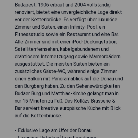
Budapest, 1906 erbaut und 2004 vollständig
renoviert, bietet eine unvergleichliche Lage direkt
vor der Kettenbrücke. Es verfügt über luxuriöse
Zimmer und Suiten, einen Infinity-Pool, ein
Fitnessstudio sowie ein Restaurant und eine Bar.
Alle Zimmer sind mit einer iPod-Dockingstation,
Satellitenfernsehen, kabelgebundenem und
drahtlosem Internetzugang sowie Marmorbädern
ausgestattet. Die meisten Suiten bieten ein
zusätzliches Gäste-WC, während einige Zimmer
einen Balkon mit Panoramablick auf die Donau und
den Burgberg haben. Zu den Sehenswürdigkeiten
Budaer Burg und Matthias-Kirche gelangt man in
nur 15 Minuten zu Fuß. Das Kollázs Brasserie &
Bar serviert kreative europäische Küche mit Blick
auf die Kettenbrücke.
- Exklusive Lage am Ufer der Donau
- Luxuriöse Unterkünfte mit moderner