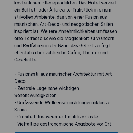
kostenlosen Pflegeprodukten. Das Hotel serviert
ein Buffet- oder À-la-carte-Frühstück in einem
stilvollen Ambiente, das von einer Fusion aus
maurischen, Art-Déco- und neogotischen Stilen
inspiriert ist. Weitere Annehmlichkeiten umfassen
eine Terrasse sowie die Möglichkeit zu Wandern
und Radfahren in der Nähe; das Gebiet verfügt
ebenfalls über zahlreiche Cafés, Theater und
Geschäfte.
- Fusionsstil aus maurischer Architektur mit Art
Deco
- Zentrale Lage nahe wichtigen
Sehenswürdigkeiten
- Umfassende Wellnesseinrichtungen inklusive
Sauna
- On-site Fitnesscenter für aktive Gäste
- Vielfältige gastronomische Angebote vor Ort