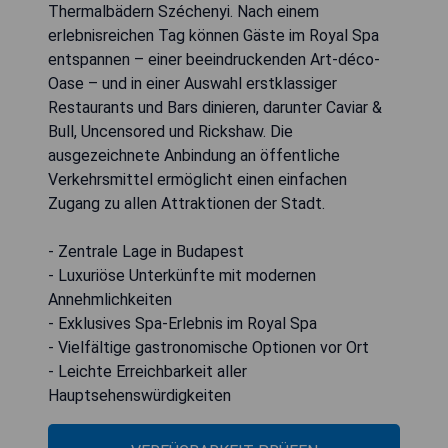
Thermalbädern Széchenyi. Nach einem
erlebnisreichen Tag können Gäste im Royal Spa
entspannen – einer beeindruckenden Art-déco-
Oase – und in einer Auswahl erstklassiger
Restaurants und Bars dinieren, darunter Caviar &
Bull, Uncensored und Rickshaw. Die
ausgezeichnete Anbindung an öffentliche
Verkehrsmittel ermöglicht einen einfachen
Zugang zu allen Attraktionen der Stadt.
- Zentrale Lage in Budapest
- Luxuriöse Unterkünfte mit modernen
Annehmlichkeiten
- Exklusives Spa-Erlebnis im Royal Spa
- Vielfältige gastronomische Optionen vor Ort
- Leichte Erreichbarkeit aller
Hauptsehenswürdigkeiten