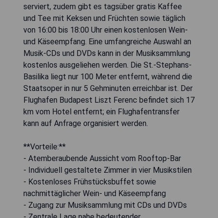
serviert, zudem gibt es tagsüber gratis Kaffee
und Tee mit Keksen und Früchten sowie täglich
von 16:00 bis 18:00 Uhr einen kostenlosen Wein-
und Käseempfang. Eine umfangreiche Auswahl an
Musik-CDs und DVDs kann in der Musiksammlung
kostenlos ausgeliehen werden. Die St.-Stephans-
Basilika liegt nur 100 Meter entfernt, während die
Staatsoper in nur 5 Gehminuten erreichbar ist. Der
Flughafen Budapest Liszt Ferenc befindet sich 17
km vom Hotel entfernt; ein Flughafentransfer
kann auf Anfrage organisiert werden.
**Vorteile:**
- Atemberaubende Aussicht vom Rooftop-Bar
- Individuell gestaltete Zimmer in vier Musikstilen
- Kostenloses Frühstücksbuffet sowie
nachmittäglicher Wein- und Käseempfang
- Zugang zur Musiksammlung mit CDs und DVDs
- Zentrale Lage nahe bedeutender