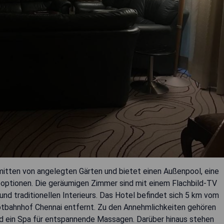
mitten von angelegten Gärten und bietet einen Außenpool, eine
eoptionen. Die geräumigen Zimmer sind mit einem Flachbild-TV
d traditionellen Interieurs. Das Hotel befindet sich 5 km vom
ptbahnhof Chennai entfernt. Zu den Annehmlichkeiten gehören
und ein Spa für entspannende Massagen. Darüber hinaus stehen