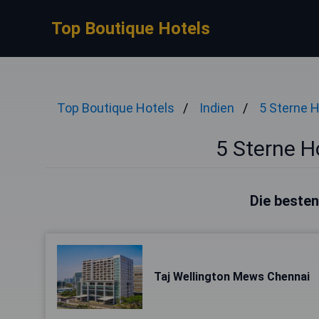
Top Boutique Hotels
Top Boutique Hotels
Indien
5 Sterne H
5 Sterne H
Die besten
Taj Wellington Mews Chennai