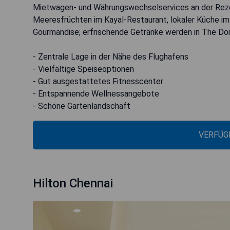
Mietwagen- und Währungswechselservices an der Rezep
Meeresfrüchten im Kayal-Restaurant, lokaler Küche i
Gourmandise; erfrischende Getränke werden in The Dom
- Zentrale Lage in der Nähe des Flughafens
- Vielfältige Speiseoptionen
- Gut ausgestattetes Fitnesscenter
- Entspannende Wellnessangebote
- Schöne Gartenlandschaft
VERFÜG
Hilton Chennai