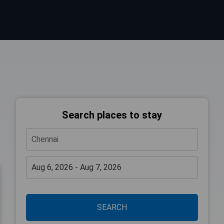
Search places to stay
SEARCH