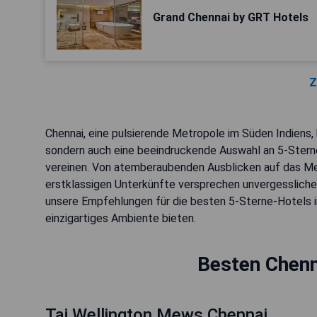
Grand Chennai by GRT Hotels
Z
Chennai, eine pulsierende Metropole im Süden Indiens, b
sondern auch eine beeindruckende Auswahl an 5-Sterne
vereinen. Von atemberaubenden Ausblicken auf das Meer
erstklassigen Unterkünfte versprechen unvergessliche
unsere Empfehlungen für die besten 5-Sterne-Hotels in
einzigartiges Ambiente bieten.
Besten Chenn
Taj Wellington Mews Chennai