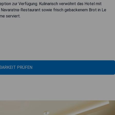
tion zur Verfügung. Kulinarisch verwöhnt das Hotel mit
m Navaratna-Restaurant sowie frisch gebackenem Brot in Le
e serviert.
BARKEIT PRÜFEN