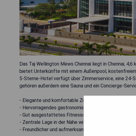
Das Taj Wellington Mews Chennai liegt in Chennai, 4,6 
bietet Unterkünfte mit einem Außenpool, kostenfreiem
5-Sterne-Hotel verfügt über Zimmerservice, eine 24
gehören außerdem eine Sauna und ein Concierge-Servi
- Elegante und komfortable Zimmer
- Hervorragendes gastronomisches Angebot
- Gut ausgestattetes Fitnesscenter
- Zentrale Lage in der Nähe wichtiger Sehenswürdigke
- Freundlicher und aufmerksamer Service