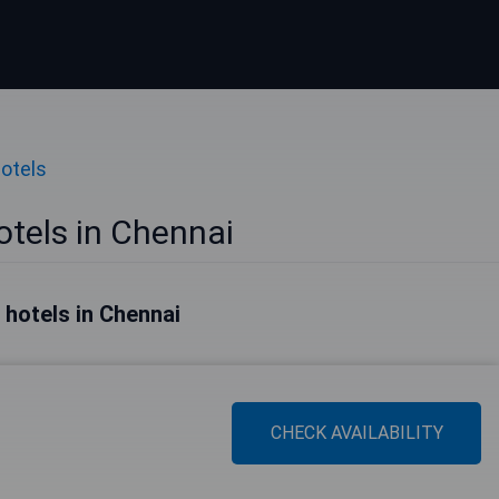
otels
otels in Chennai
 hotels in Chennai
CHECK AVAILABILITY