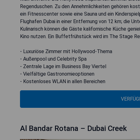
Regenduschen. Zu den Annehmlichkeiten gehören kosten
ein Fitnesscenter sowie eine Sauna und ein Kinderspiel
Flughafen Dubai in einer Entfernung von 12 km; die Unt
Kulinarisch können die Gäste kalifornische Küche geni
Kino nutzen. Ein Buffetfrühstück wird im The Stage Res
- Luxuriöse Zimmer mit Hollywood-Thema
- Außenpool und Celebrity Spa
- Zentrale Lage im Business Bay Viertel
- Vielfältige Gastronomieoptionen
- Kostenloses WLAN in allen Bereichen
VERFÜG
Al Bandar Rotana – Dubai Creek