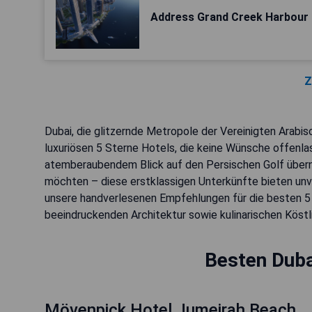
Address Grand Creek Harbour
Z
Dubai, die glitzernde Metropole der Vereinigten Arabisc
luxuriösen 5 Sterne Hotels, die keine Wünsche offenla
atemberaubendem Blick auf den Persischen Golf übern
möchten – diese erstklassigen Unterkünfte bieten unv
unsere handverlesenen Empfehlungen für die besten 5 S
beeindruckenden Architektur sowie kulinarischen Köstl
Besten Duba
Mövenpick Hotel Jumeirah Beach