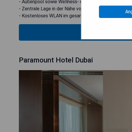
- Außenpool sowie Wellness- und SPA-Einrichtungen
- Zentrale Lage in der Nähe von Einkaufsmöglichkeiten
An
- Kostenloses WLAN im gesamten Hotel
VERFÜG
Paramount Hotel Dubai