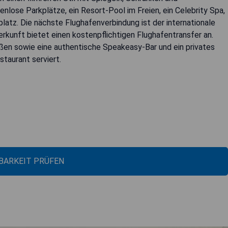
lose Parkplätze, ein Resort-Pool im Freien, ein Celebrity Spa,
platz. Die nächste Flughafenverbindung ist der internationale
erkunft bietet einen kostenpflichtigen Flughafentransfer an.
eßen sowie eine authentische Speakeasy-Bar und ein privates
taurant serviert.
BARKEIT PRÜFEN