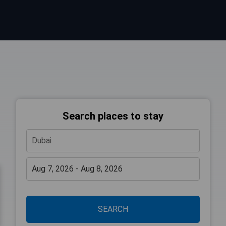
Search places to stay
SEARCH