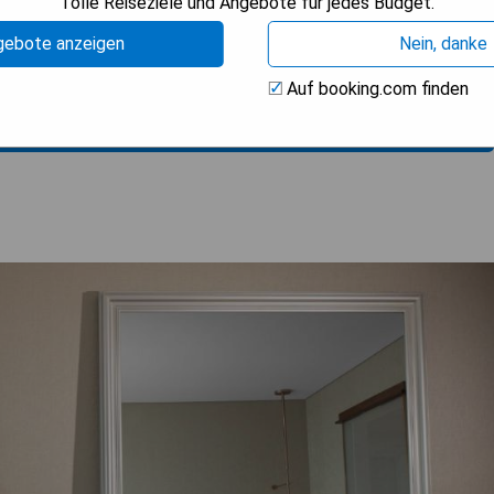
Tolle Reiseziele und Angebote für jedes Budget.
gebote anzeigen
Nein, danke
Auf booking.com finden
BARKEIT PRÜFEN