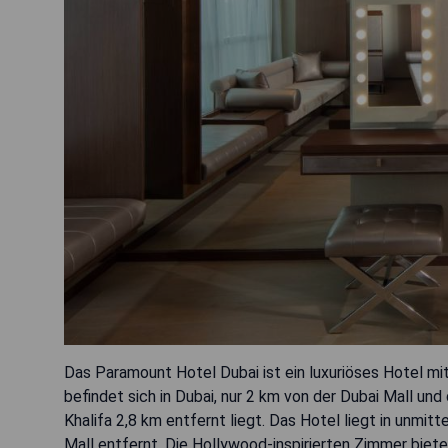
Das Paramount Hotel Dubai ist ein luxuriöses Hotel m
befindet sich in Dubai, nur 2 km von der Dubai Mall u
Khalifa 2,8 km entfernt liegt. Das Hotel liegt in unmi
Mall entfernt. Die Hollywood-inspirierten Zimmer bieten