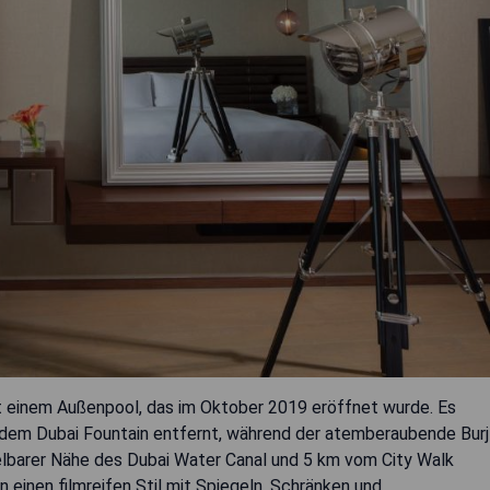
it einem Außenpool, das im Oktober 2019 eröffnet wurde. Es
nd dem Dubai Fountain entfernt, während der atemberaubende Burj
ttelbarer Nähe des Dubai Water Canal und 5 km vom City Walk
 einen filmreifen Stil mit Spiegeln, Schränken und