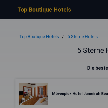
Top Boutique Hotels
Top Boutique Hotels
5 Sterne Hotels
5 Sterne 
Die beste
Mövenpick Hotel Jumeirah Be