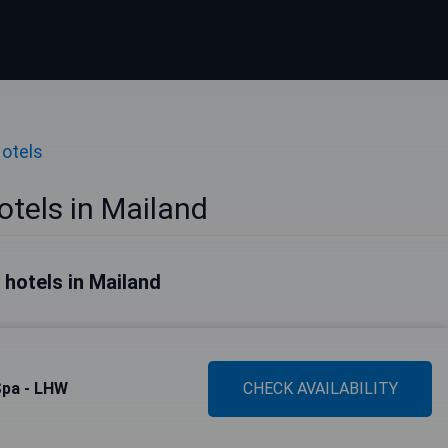
Hotels
otels in Mailand
 hotels in Mailand
Spa - LHW
CHECK AVAILABILITY