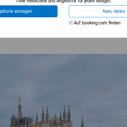
Tolle Reiseziele und Angebote für jedes Budget.
gebote anzeigen
Nein, danke
BARKEIT PRÜFEN
Auf booking.com finden