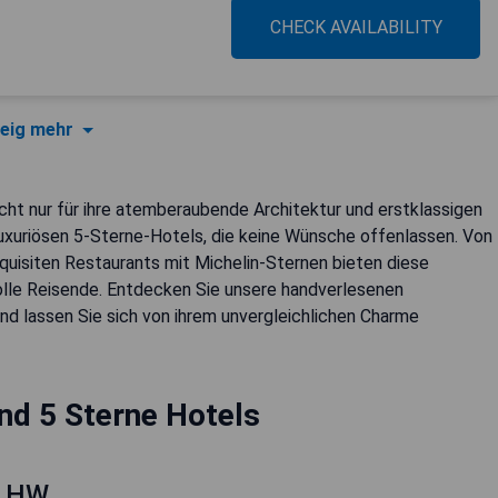
CHECK AVAILABILITY
eig mehr
icht nur für ihre atemberaubende Architektur und erstklassigen
luxuriösen 5-Sterne-Hotels, die keine Wünsche offenlassen. Von
quisiten Restaurants mit Michelin-Sternen bieten diese
olle Reisende. Entdecken Sie unsere handverlesenen
nd lassen Sie sich von ihrem unvergleichlichen Charme
nd 5 Sterne Hotels
 LHW