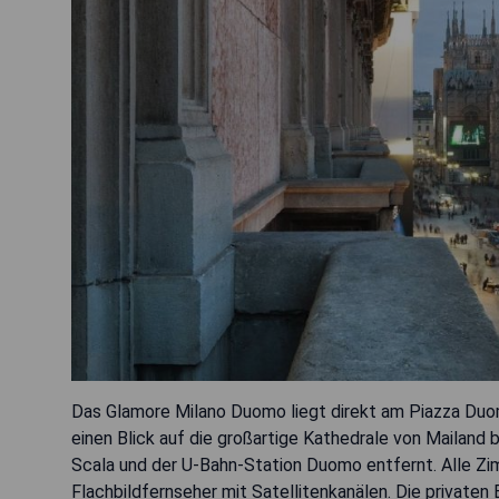
Das Glamore Milano Duomo liegt direkt am Piazza Duom
einen Blick auf die großartige Kathedrale von Mailand b
Scala und der U-Bahn-Station Duomo entfernt. Alle Z
Flachbildfernseher mit Satellitenkanälen. Die private