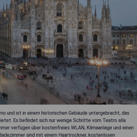
o und ist in einem historischen Gebäude untergebracht, das
ietet. Es befindet sich nur wenige Schritte vom Teatro alla
immer verfügen über kostenfreies WLAN, Klimaanlage und einen
n Badezimmer sind mit einem Haartrockner, kostenlosen