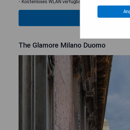
- Kostenloses WLAN verfügbar
An
VERFÜG
The Glamore Milano Duomo