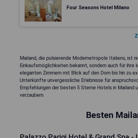
Four Seasons Hotel Milano
Z
Mailand, die pulsierende Modemetropole Italiens, ist n
Einkaufsmöglichkeiten bekannt, sondern auch für ihre 
eleganten Zimmern mit Blick auf den Dom bis hin zu ex
Unterkünfte unvergessliche Erlebnisse für anspruchsv
Empfehlungen der besten 5 Sterne Hotels in Mailand u
verzaubern.
Besten Maila
Palazzo Parigi Hotel & Grand Spa -