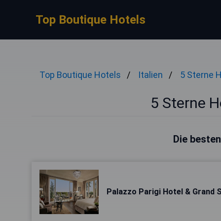
Top Boutique Hotels
Top Boutique Hotels
Italien
5 Sterne 
5 Sterne H
Die besten
Palazzo Parigi Hotel & Grand 