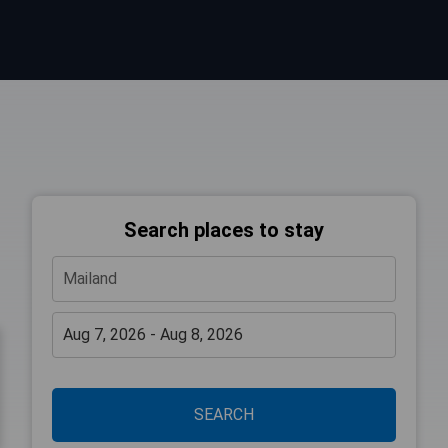
Search places to stay
SEARCH