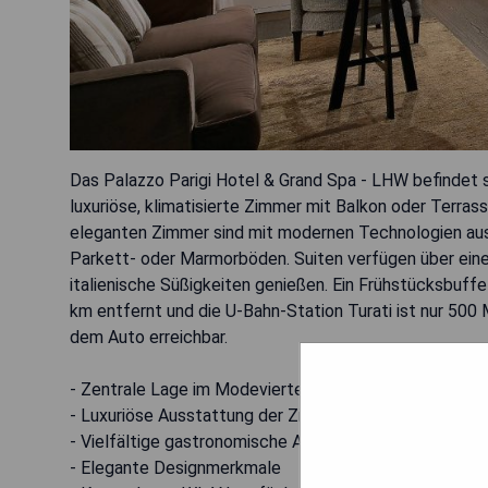
Das Palazzo Parigi Hotel & Grand Spa - LHW befindet 
luxuriöse, klimatisierte Zimmer mit Balkon oder Terrass
eleganten Zimmer sind mit modernen Technologien ausge
Parkett- oder Marmorböden. Suiten verfügen über eine
italienische Süßigkeiten genießen. Ein Frühstücksbuffet
km entfernt und die U-Bahn-Station Turati ist nur 500
dem Auto erreichbar.
- Zentrale Lage im Modeviertel
- Luxuriöse Ausstattung der Zimmer
- Vielfältige gastronomische Angebote
- Elegante Designmerkmale