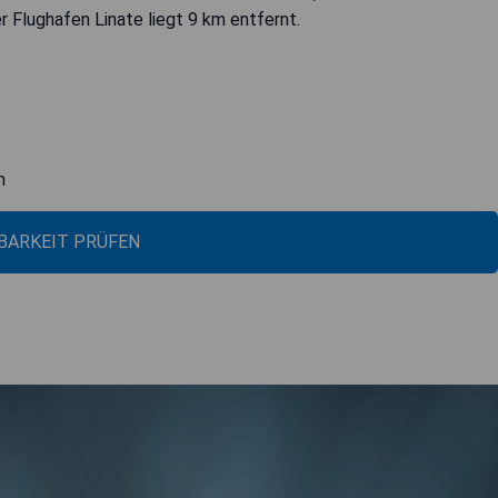
Flughafen Linate liegt 9 km entfernt.
n
BARKEIT PRÜFEN