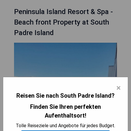
Peninsula Island Resort & Spa -
Beach front Property at South
Padre Island
×
Reisen Sie nach South Padre Island?
Finden Sie Ihren perfekten
Aufenthaltsort!
Tolle Reiseziele und Angebote für jedes Budget.