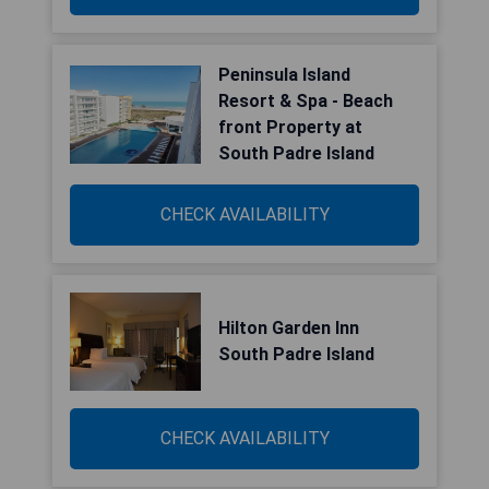
Peninsula Island
Resort & Spa - Beach
front Property at
South Padre Island
CHECK AVAILABILITY
Hilton Garden Inn
South Padre Island
CHECK AVAILABILITY