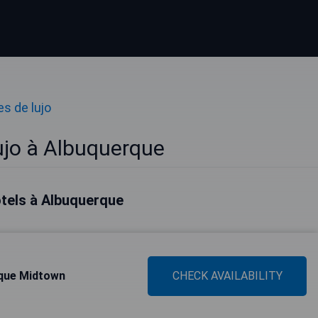
s de lujo
ujo à Albuquerque
ôtels à Albuquerque
que Midtown
CHECK AVAILABILITY