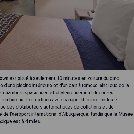
wn est situé à seulement 10 minutes en voiture du parc
d'une piscine intérieure et d'un bain à remous, ainsi que de la
Les chambres spacieuses et chaleureusement décorées
t un bureau. Des options avec canapé-lit, micro-ondes et
ose des distributeurs automatiques de collations et de
e de l'aéroport international d'Albuquerque, tandis que le Musée
xique est à 4 miles.