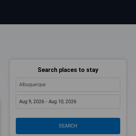
Search places to stay
SEARCH