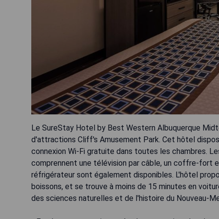
Le SureStay Hotel by Best Western Albuquerque Midto
d'attractions Cliff's Amusement Park. Cet hôtel dispose 
connexion Wi-Fi gratuite dans toutes les chambres. 
comprennent une télévision par câble, un coffre-fort e
réfrigérateur sont également disponibles. L'hôtel prop
boissons, et se trouve à moins de 15 minutes en voitur
des sciences naturelles et de l'histoire du Nouveau-Me