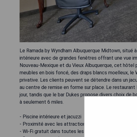
Le Ramada by Wyndham Albuquerque Midtown, situé à 
intérieure avec de grandes fenêtres offrant une vue im
Nouveau-Mexique et du Vieux Albuquerque, cet hôte
meubles en bois foncé, des draps blancs moelleux, le Wi-
privative. Les clients peuvent se détendre dans un jacu
au centre de remise en forme sur place. Le restaurant
jour, tandis que le bar Dukes propose divers choix de b
à seulement 6 miles.
- Piscine intérieure et jacuzzi
- Proximité avec les attractions locales
- Wi-Fi gratuit dans toutes les chambres