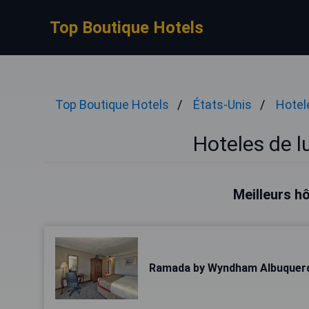
Top Boutique Hotels
Top Boutique Hotels
États-Unis
Hotele
Hoteles de l
Meilleurs h
Ramada by Wyndham Albuquer