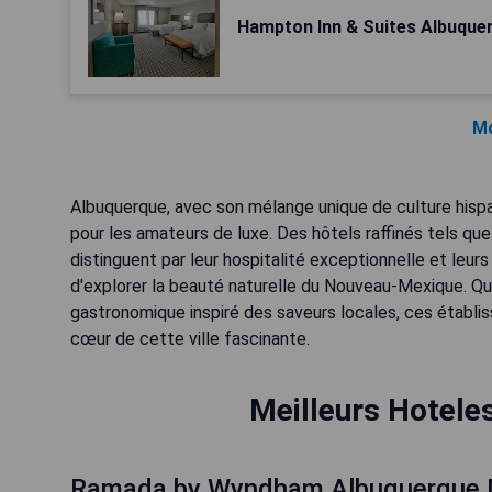
Hampton Inn & Suites Albuquer
Mo
Albuquerque, avec son mélange unique de culture hispa
pour les amateurs de luxe. Des hôtels raffinés tels qu
distinguent par leur hospitalité exceptionnelle et le
d'explorer la beauté naturelle du Nouveau-Mexique. Que
gastronomique inspiré des saveurs locales, ces établis
cœur de cette ville fascinante.
Meilleurs Hoteles
Ramada by Wyndham Albuquerque