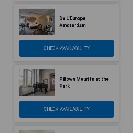
De L’Europe
Amsterdam
CHECK AVAILABILITY
Pillows Maurits at the
Park
CHECK AVAILABILITY