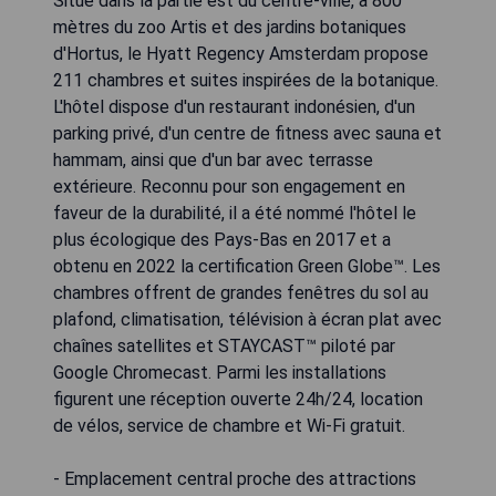
Situé dans la partie est du centre-ville, à 800
mètres du zoo Artis et des jardins botaniques
d'Hortus, le Hyatt Regency Amsterdam propose
211 chambres et suites inspirées de la botanique.
L'hôtel dispose d'un restaurant indonésien, d'un
parking privé, d'un centre de fitness avec sauna et
hammam, ainsi que d'un bar avec terrasse
extérieure. Reconnu pour son engagement en
faveur de la durabilité, il a été nommé l'hôtel le
plus écologique des Pays-Bas en 2017 et a
obtenu en 2022 la certification Green Globe™. Les
chambres offrent de grandes fenêtres du sol au
plafond, climatisation, télévision à écran plat avec
chaînes satellites et STAYCAST™ piloté par
Google Chromecast. Parmi les installations
figurent une réception ouverte 24h/24, location
de vélos, service de chambre et Wi-Fi gratuit.
- Emplacement central proche des attractions