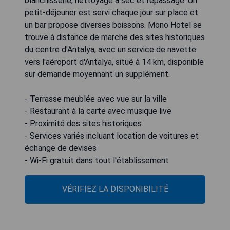
blanchisserie, nettoyage à sec et repassage. Un
petit-déjeuner est servi chaque jour sur place et
un bar propose diverses boissons. Mono Hotel se
trouve à distance de marche des sites historiques
du centre d'Antalya, avec un service de navette
vers l'aéroport d'Antalya, situé à 14 km, disponible
sur demande moyennant un supplément.
- Terrasse meublée avec vue sur la ville
- Restaurant à la carte avec musique live
- Proximité des sites historiques
- Services variés incluant location de voitures et
échange de devises
- Wi-Fi gratuit dans tout l'établissement
VÉRIFIEZ LA DISPONIBILITÉ