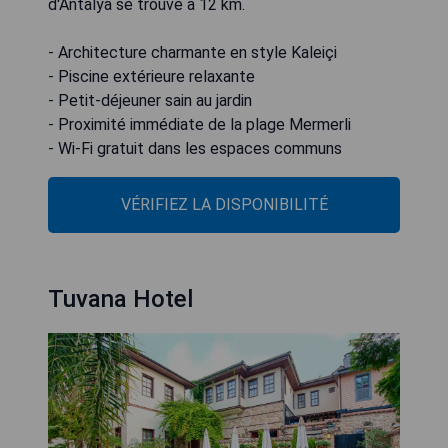
d'Antalya se trouve à 12 km.
- Architecture charmante en style Kaleiçi
- Piscine extérieure relaxante
- Petit-déjeuner sain au jardin
- Proximité immédiate de la plage Mermerli
- Wi-Fi gratuit dans les espaces communs
VÉRIFIEZ LA DISPONIBILITÉ
Tuvana Hotel