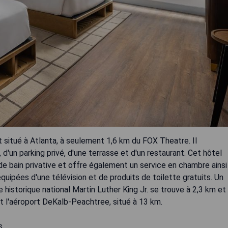
t situé à Atlanta, à seulement 1,6 km du FOX Theatre. Il
'un parking privé, d'une terrasse et d'un restaurant. Cet hôtel
e bain privative et offre également un service en chambre ainsi
ipées d'une télévision et de produits de toilette gratuits. Un
 historique national Martin Luther King Jr. se trouve à 2,3 km et
st l'aéroport DeKalb-Peachtree, situé à 13 km.
s