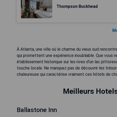
Thompson Buckhead
Mo
À Atlanta, une ville où le charme du vieux sud rencon
qui promettent une expérience inoubliable. Que vous 
établissement historique sur les rives d'un lac pittore
touche locale. Ne manquez pas de découvrir les trésors 
chaleureuse qui caractérise vraiment ces hôtels de ch
Meilleurs Hotel
Ballastone Inn