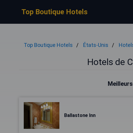
Top Boutique Hotels
Top Boutique Hotels
États-Unis
Hotel
Hotels de 
Meilleurs
Ballastone Inn