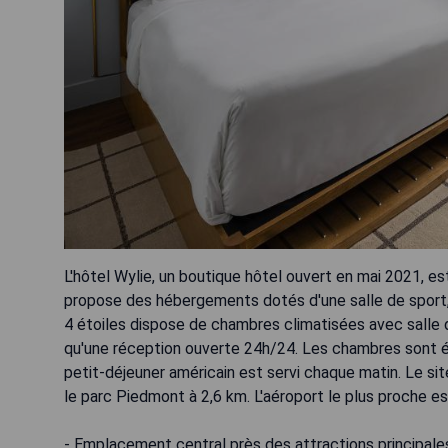
L'hôtel Wylie, un boutique hôtel ouvert en mai 2021, es
propose des hébergements dotés d'une salle de sport, d
4 étoiles dispose de chambres climatisées avec salle d
qu'une réception ouverte 24h/24. Les chambres sont équ
petit-déjeuner américain est servi chaque matin. Le site
le parc Piedmont à 2,6 km. L'aéroport le plus proche e
- Emplacement central près des attractions principale