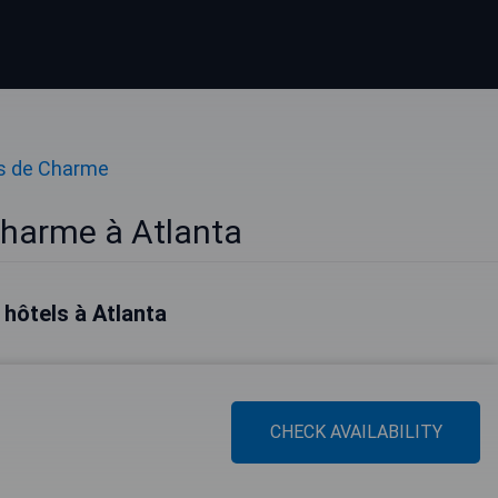
s de Charme
Charme à Atlanta
 hôtels à Atlanta
CHECK AVAILABILITY