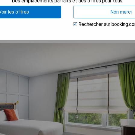
Des emplacements parfaits et des offres pour tous.
 LA DISPONIBILITÉ
Voir les offres
Non merci
Rechercher sur booking.c