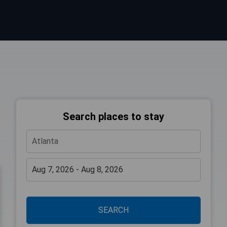
Search places to stay
SEARCH