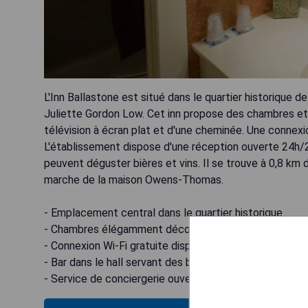
L'Inn Ballastone est situé dans le quartier historique 
Juliette Gordon Low. Cet inn propose des chambres et
télévision à écran plat et d'une cheminée. Une connexi
L'établissement dispose d'une réception ouverte 24h/24,
peuvent déguster bières et vins. Il se trouve à 0,8 km
marche de la maison Owens-Thomas.
- Emplacement central dans le quartier historique
- Chambres élégamment décorées avec cheminée
- Connexion Wi-Fi gratuite disponible
- Bar dans le hall servant des boissons
- Service de conciergerie ouvert 24h/24