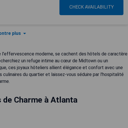
CHECK AVAILABILITY
ntre plus
tre l'effervescence moderne, se cachent des hôtels de caractère
recherchiez un refuge intime au cœur de Midtown ou un
sque, ces joyaux hôteliers allient élégance et confort avec une
culinaires du quartier et laissez-vous séduire par l'hospitalité
arme.
s de Charme à Atlanta