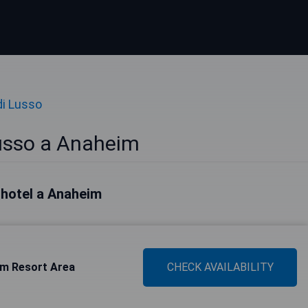
di Lusso
Lusso a Anaheim
i hotel a Anaheim
im Resort Area
CHECK AVAILABILITY