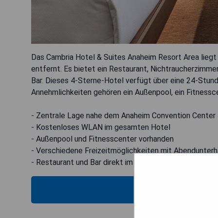
Das Cambria Hotel & Suites Anaheim Resort Area liegt
entfernt. Es bietet ein Restaurant, Nichtraucherzimm
Bar. Dieses 4-Sterne-Hotel verfügt über eine 24-Stu
Annehmlichkeiten gehören ein Außenpool, ein Fitnessc
- Zentrale Lage nahe dem Anaheim Convention Center
- Kostenloses WLAN im gesamten Hotel
- Außenpool und Fitnesscenter vorhanden
- Verschiedene Freizeitmöglichkeiten mit Abendunterh
- Restaurant und Bar direkt im Hotel
VERIFICA