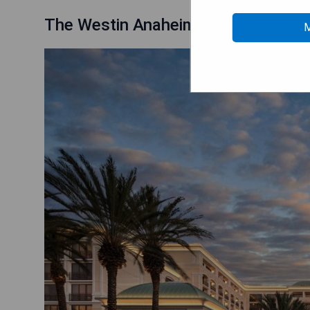
The Westin Anaheim Resort
M