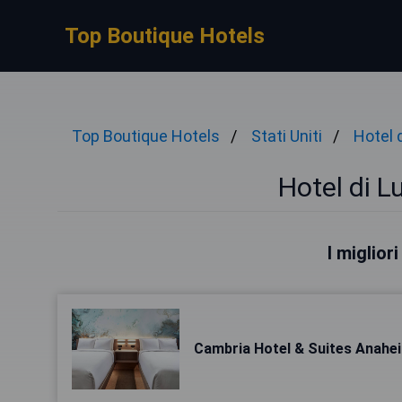
Top Boutique Hotels
Top Boutique Hotels
Stati Uniti
Hotel 
Hotel di 
I miglior
Cambria Hotel & Suites Anahe