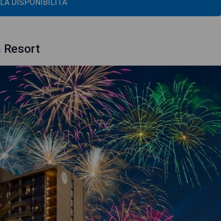
 LA DISPONIBILITÀ
m Resort