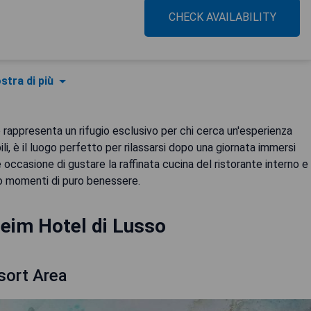
CHECK AVAILABILITY
stra di più
o rappresenta un rifugio esclusivo per chi cerca un'esperienza
li, è il luogo perfetto per rilassarsi dopo una giornata immersi
 occasione di gustare la raffinata cucina del ristorante interno e
no momenti di puro benessere.
eim Hotel di Lusso
sort Area