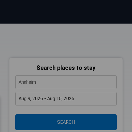
Search places to stay
SEARCH