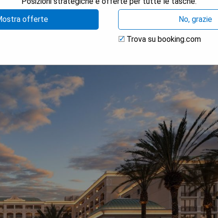
Posizioni strategiche e offerte per tutte le tasche.
ostra offerte
No, grazie
Trova su booking.com