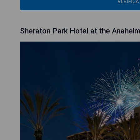
VERIFICA
Sheraton Park Hotel at the Anahei