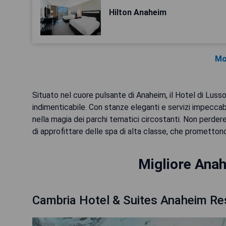
Hilton Anaheim
Mo
Situato nel cuore pulsante di Anaheim, il Hotel di Luss
indimenticabile. Con stanze eleganti e servizi impeccabi
nella magia dei parchi tematici circostanti. Non perdere
di approfittare delle spa di alta classe, che prometto
Migliore Anah
Cambria Hotel & Suites Anaheim Re