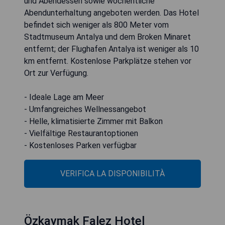
und Abendessen sowie wöchentliche
Abendunterhaltung angeboten werden. Das Hotel
befindet sich weniger als 800 Meter vom
Stadtmuseum Antalya und dem Broken Minaret
entfernt; der Flughafen Antalya ist weniger als 10
km entfernt. Kostenlose Parkplätze stehen vor
Ort zur Verfügung.
- Ideale Lage am Meer
- Umfangreiches Wellnessangebot
- Helle, klimatisierte Zimmer mit Balkon
- Vielfältige Restaurantoptionen
- Kostenloses Parken verfügbar
VERIFICA LA DISPONIBILITÀ
Özkaymak Falez Hotel