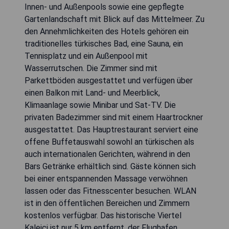
Innen- und Außenpools sowie eine gepflegte
Gartenlandschaft mit Blick auf das Mittelmeer. Zu
den Annehmlichkeiten des Hotels gehören ein
traditionelles türkisches Bad, eine Sauna, ein
Tennisplatz und ein Außenpool mit
Wasserrutschen. Die Zimmer sind mit
Parkettböden ausgestattet und verfügen über
einen Balkon mit Land- und Meerblick,
Klimaanlage sowie Minibar und Sat-TV. Die
privaten Badezimmer sind mit einem Haartrockner
ausgestattet. Das Hauptrestaurant serviert eine
offene Buffetauswahl sowohl an türkischen als
auch internationalen Gerichten, während in den
Bars Getränke erhältlich sind. Gäste können sich
bei einer entspannenden Massage verwöhnen
lassen oder das Fitnesscenter besuchen. WLAN
ist in den öffentlichen Bereichen und Zimmern
kostenlos verfügbar. Das historische Viertel
Kaleiçi ist nur 5 km entfernt, der Flughafen