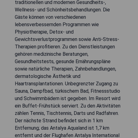
traditionellen und modernen Gesundheits-,
Wellness- und Schönheitsbehandlungen. Die
Gäste können von verschiedenen
lebensverbessernden Programmen wie
Physiotherapie, Detox- und
Gewichtsverlustprogrammen sowie Anti-Stress-
Therapien profitieren. Zu den Dienstleistungen
gehören medizinische Beratungen,
Gesundheitstests, gesunde Ernährungspläne
sowie natürliche Therapien, Zahnbehandlungen,
dermatologische Ästhetik und
Haartransplantationen. Unbegrenzter Zugang zu
Sauna, Dampfbad, türkischem Bad, Fitnessstudio
und Schwimmbädern ist gegeben. Im Resort wird
ein Buffet-Frühstück serviert. Zu den Aktivitäten
zählen Tennis, Tischtennis, Darts und Radfahren.
Der nächste Strand befindet sich in 1 km
Entfernung; das Antalya Aqualand ist 1,7 km
entfernt und der Flughafen Antalya International