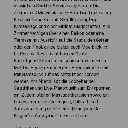
es wird ein Shuttle-Service angeboten. Die
Zimmer im Özkaymak Falez Hotel sind mit einem
Flachbildfernseher mit Satellitenempfang,
Klimaanlage und einer Minibar ausgestattet. Alle
Zimmer verfügen über einen Balkon oder eine
Terrasse mit Aussicht auf die Stadt, den Garten
oder den Pool; einige bieten auch Meerblick. Im
La Pergola Restaurant können Gäste
Buffetgerichte im Freien genießen, während im
Mehtap Restaurant à la carte-Spezialitäten mit
Panoramablick auf das Mittelmeer serviert
werden. Am Abend lädt die Lobbybar bei
Getränken und Live-Pianomusik zum Entspannen
ein. Zudem stehen Massagetherapien sowie ein
Fitnesscenter zur Verfügung; Fahrrad- und
Autovermietung sind ebenfalls möglich. Der
Flughafen Antalya ist 16 km entfernt.