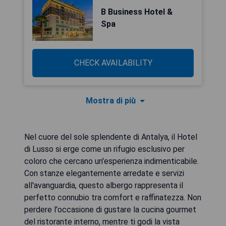
B Business Hotel &
Spa
CHECK AVAILABILITY
Mostra di più
Nel cuore del sole splendente di Antalya, il Hotel
di Lusso si erge come un rifugio esclusivo per
coloro che cercano un'esperienza indimenticabile.
Con stanze elegantemente arredate e servizi
all'avanguardia, questo albergo rappresenta il
perfetto connubio tra comfort e raffinatezza. Non
perdere l'occasione di gustare la cucina gourmet
del ristorante interno, mentre ti godi la vista