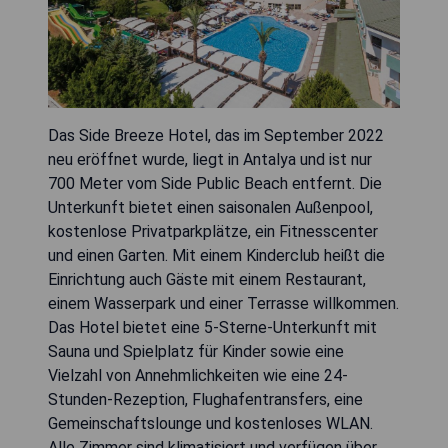
Das Side Breeze Hotel, das im September 2022
neu eröffnet wurde, liegt in Antalya und ist nur
700 Meter vom Side Public Beach entfernt. Die
Unterkunft bietet einen saisonalen Außenpool,
kostenlose Privatparkplätze, ein Fitnesscenter
und einen Garten. Mit einem Kinderclub heißt die
Einrichtung auch Gäste mit einem Restaurant,
einem Wasserpark und einer Terrasse willkommen.
Das Hotel bietet eine 5-Sterne-Unterkunft mit
Sauna und Spielplatz für Kinder sowie eine
Vielzahl von Annehmlichkeiten wie eine 24-
Stunden-Rezeption, Flughafentransfers, eine
Gemeinschaftslounge und kostenloses WLAN.
Alle Zimmer sind klimatisiert und verfügen über