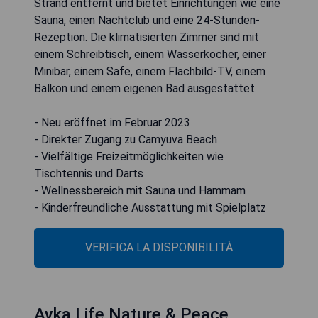
Strand entfernt und bietet Einrichtungen wie eine
Sauna, einen Nachtclub und eine 24-Stunden-
Rezeption. Die klimatisierten Zimmer sind mit
einem Schreibtisch, einem Wasserkocher, einer
Minibar, einem Safe, einem Flachbild-TV, einem
Balkon und einem eigenen Bad ausgestattet.
- Neu eröffnet im Februar 2023
- Direkter Zugang zu Camyuva Beach
- Vielfältige Freizeitmöglichkeiten wie
Tischtennis und Darts
- Wellnessbereich mit Sauna und Hammam
- Kinderfreundliche Ausstattung mit Spielplatz
VERIFICA LA DISPONIBILITÀ
Ayka Life Nature & Peace