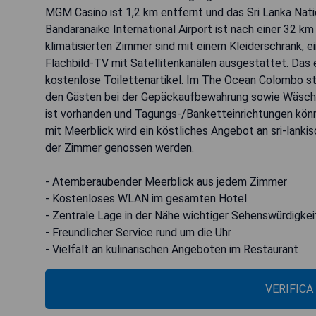
MGM Casino ist 1,2 km entfernt und das Sri Lanka Nati
Bandaranaike International Airport ist nach einer 32 km
klimatisierten Zimmer sind mit einem Kleiderschrank, e
Flachbild-TV mit Satellitenkanälen ausgestattet. Das
kostenlose Toilettenartikel. Im The Ocean Colombo st
den Gästen bei der Gepäckaufbewahrung sowie Wäsche
ist vorhanden und Tagungs-/Banketteinrichtungen könn
mit Meerblick wird ein köstliches Angebot an sri-lanki
der Zimmer genossen werden.
- Atemberaubender Meerblick aus jedem Zimmer
- Kostenloses WLAN im gesamten Hotel
- Zentrale Lage in der Nähe wichtiger Sehenswürdigke
- Freundlicher Service rund um die Uhr
- Vielfalt an kulinarischen Angeboten im Restaurant
VERIFICA