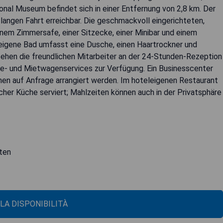
onal Museum befindet sich in einer Entfernung von 2,8 km. Der
 langen Fahrt erreichbar. Die geschmackvoll eingerichteten,
inem Zimmersafe, einer Sitzecke, einer Minibar und einem
 eigene Bad umfasst eine Dusche, einen Haartrockner und
ehen die freundlichen Mitarbeiter an der 24-Stunden-Rezeption
- und Mietwagenservices zur Verfügung. Ein Businesscenter
en auf Anfrage arrangiert werden. Im hoteleigenen Restaurant
scher Küche serviert; Mahlzeiten können auch in der Privatsphäre
iten
 LA DISPONIBILITÀ