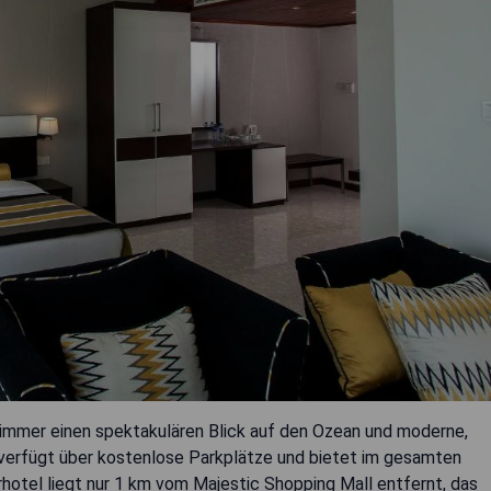
mmer einen spektakulären Blick auf den Ozean und moderne,
 verfügt über kostenlose Parkplätze und bietet im gesamten
otel liegt nur 1 km vom Majestic Shopping Mall entfernt, das