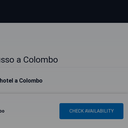
Lusso a Colombo
i hotel a Colombo
bo
CHECK AVAILABILITY