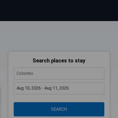
Search places to stay
SEARCH