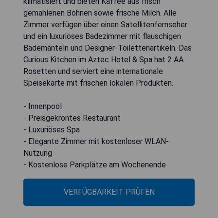
klimatisiert und bieten Kaffee aus frisch
gemahlenen Bohnen sowie frische Milch. Alle
Zimmer verfügen über einen Satellitenfernseher
und ein luxuriöses Badezimmer mit flauschigen
Bademänteln und Designer-Toilettenartikeln. Das
Curious Kitchen im Aztec Hotel & Spa hat 2 AA
Rosetten und serviert eine internationale
Speisekarte mit frischen lokalen Produkten.
- Innenpool
- Preisgekröntes Restaurant
- Luxuriöses Spa
- Elegante Zimmer mit kostenloser WLAN-
Nutzung
- Kostenlose Parkplätze am Wochenende
VERFÜGBARKEIT PRÜFEN