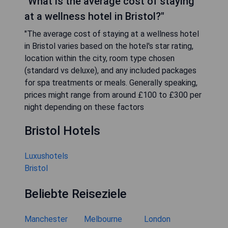
"What is the average cost of staying
at a wellness hotel in Bristol?"
"The average cost of staying at a wellness hotel
in Bristol varies based on the hotel's star rating,
location within the city, room type chosen
(standard vs deluxe), and any included packages
for spa treatments or meals. Generally speaking,
prices might range from around £100 to £300 per
night depending on these factors
Bristol Hotels
Luxushotels
Bristol
Beliebte Reiseziele
Manchester
Melbourne
London