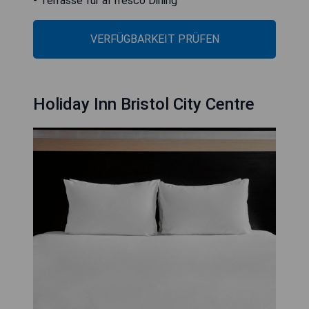
- Terrasse für al fresco Dining
VERFÜGBARKEIT PRÜFEN
Holiday Inn Bristol City Centre