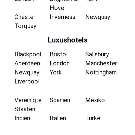
Hove
Chester
Inverness
Newquay
Torquay
Luxushotels
Blackpool
Bristol
Salisbury
Aberdeen
London
Manchester
Newquay
York
Nottingham
Liverpool
Vereinigte
Spanien
Mexiko
Staaten
Indien
Italien
Türkei