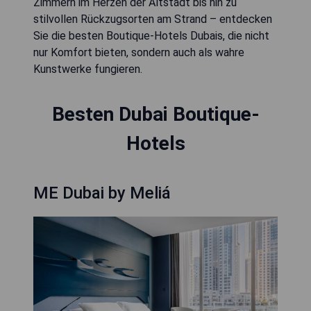
Zimmern im Herzen der Altstadt bis hin zu
stilvollen Rückzugsorten am Strand – entdecken
Sie die besten Boutique-Hotels Dubais, die nicht
nur Komfort bieten, sondern auch als wahre
Kunstwerke fungieren.
Besten Dubai Boutique-
Hotels
ME Dubai by Meliá