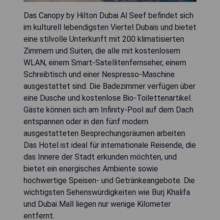
Das Canopy by Hilton Dubai Al Seef befindet sich
im kulturell lebendigsten Viertel Dubais und bietet
eine stilvolle Unterkunft mit 200 klimatisierten
Zimmern und Suiten, die alle mit kostenlosem
WLAN, einem Smart-Satellitenfernseher, einem
Schreibtisch und einer Nespresso-Maschine
ausgestattet sind. Die Badezimmer verfügen über
eine Dusche und kostenlose Bio-Toilettenartikel.
Gäste können sich am Infinity-Pool auf dem Dach
entspannen oder in den fünf modern
ausgestatteten Besprechungsräumen arbeiten.
Das Hotel ist ideal für internationale Reisende, die
das Innere der Stadt erkunden möchten, und
bietet ein energisches Ambiente sowie
hochwertige Speisen- und Getränkeangebote. Die
wichtigsten Sehenswürdigkeiten wie Burj Khalifa
und Dubai Mall liegen nur wenige Kilometer
entfernt.