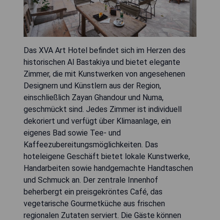
Das XVA Art Hotel befindet sich im Herzen des
historischen Al Bastakiya und bietet elegante
Zimmer, die mit Kunstwerken von angesehenen
Designern und Künstlern aus der Region,
einschließlich Zayan Ghandour und Numa,
geschmückt sind. Jedes Zimmer ist individuell
dekoriert und verfügt über Klimaanlage, ein
eigenes Bad sowie Tee- und
Kaffeezubereitungsmöglichkeiten. Das
hoteleigene Geschäft bietet lokale Kunstwerke,
Handarbeiten sowie handgemachte Handtaschen
und Schmuck an. Der zentrale Innenhof
beherbergt ein preisgekröntes Café, das
vegetarische Gourmetküche aus frischen
regionalen Zutaten serviert. Die Gäste können