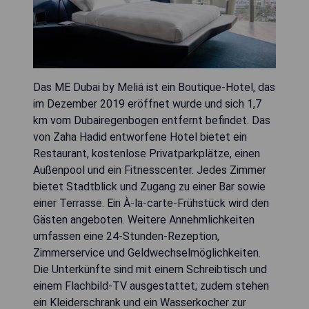
Das ME Dubai by Meliá ist ein Boutique-Hotel, das
im Dezember 2019 eröffnet wurde und sich 1,7
km vom Dubairegenbogen entfernt befindet. Das
von Zaha Hadid entworfene Hotel bietet ein
Restaurant, kostenlose Privatparkplätze, einen
Außenpool und ein Fitnesscenter. Jedes Zimmer
bietet Stadtblick und Zugang zu einer Bar sowie
einer Terrasse. Ein À-la-carte-Frühstück wird den
Gästen angeboten. Weitere Annehmlichkeiten
umfassen eine 24-Stunden-Rezeption,
Zimmerservice und Geldwechselmöglichkeiten.
Die Unterkünfte sind mit einem Schreibtisch und
einem Flachbild-TV ausgestattet; zudem stehen
ein Kleiderschrank und ein Wasserkocher zur