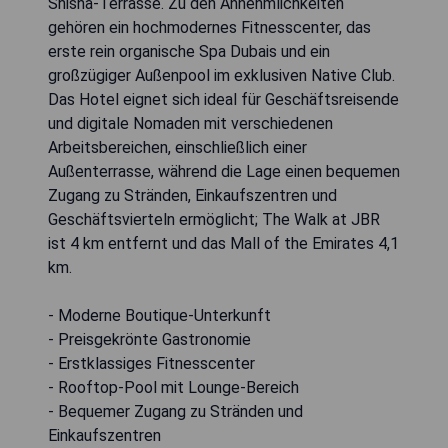
Shisha-Terrasse. Zu den Annehmlichkeiten
gehören ein hochmodernes Fitnesscenter, das
erste rein organische Spa Dubais und ein
großzügiger Außenpool im exklusiven Native Club.
Das Hotel eignet sich ideal für Geschäftsreisende
und digitale Nomaden mit verschiedenen
Arbeitsbereichen, einschließlich einer
Außenterrasse, während die Lage einen bequemen
Zugang zu Stränden, Einkaufszentren und
Geschäftsvierteln ermöglicht; The Walk at JBR
ist 4 km entfernt und das Mall of the Emirates 4,1
km.
- Moderne Boutique-Unterkunft
- Preisgekrönte Gastronomie
- Erstklassiges Fitnesscenter
- Rooftop-Pool mit Lounge-Bereich
- Bequemer Zugang zu Stränden und
Einkaufszentren