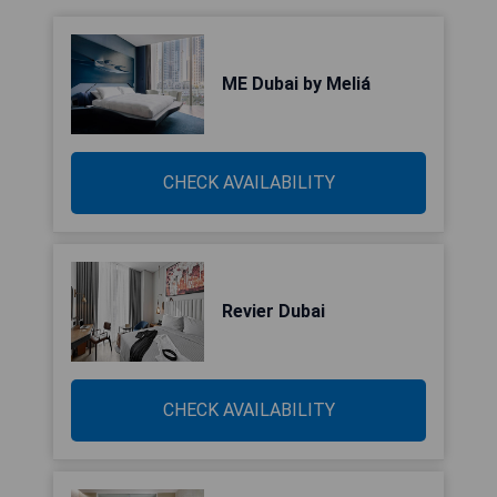
ME Dubai by Meliá
CHECK AVAILABILITY
Revier Dubai
CHECK AVAILABILITY