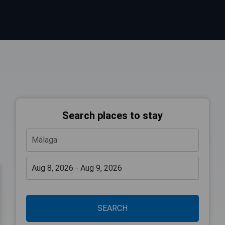
Search places to stay
SEARCH