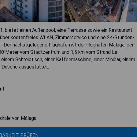
1, bietet einen Außenpool, eine Terrasse sowie ein Restaurant
t über kostenfreies WLAN, Zimmerservice und eine 24-Stunden-
. Der nächstgelegene Flughafen ist der Flughafen Malaga, der
r 600 Meter vom Stadtzentrum und 1,5 km vom Strand La
 einem Schreibtisch, einer Kaffeemaschine, einer Minibar, einem
t Dusche ausgestattet.
rnt
edrale von Málaga
BARKEIT PRÜFEN