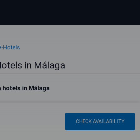
e-Hotels
otels in Málaga
 hotels in Málaga
CHECK AVAILABILITY