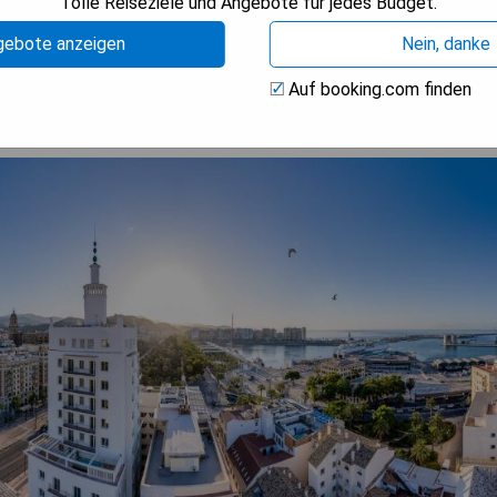
Tolle Reiseziele und Angebote für jedes Budget.
BARKEIT PRÜFEN
gebote anzeigen
Nein, danke
Auf booking.com finden