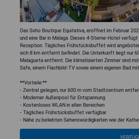
Das Soho Boutique Equitativa, eröffnet im Februar 202
und eine Bar in Málaga. Dieses 4-Sterne-Hotel verfüg
Rezeption. Tägliches Frühstücksbuffet wird angeboten
sich 8 km entfernt befindet. Die Unterkunft liegt nu
Malagueta entfernt. Die klimatisierten Zimmer sind mit
Safe, einem Flachbild-TV sowie einem eigenen Bad mi
**Vorteile:**
- Zentral gelegen, nur 600 m vom Stadtzentrum entfe
- Moderner Außenpool für Entspannung
- Kostenloses WLAN in allen Bereichen
- Tägliches Frühstücksbuffet verfügbar
- Nähe zu beliebten Sehenswürdigkeiten wie der Kath
VERFÜG