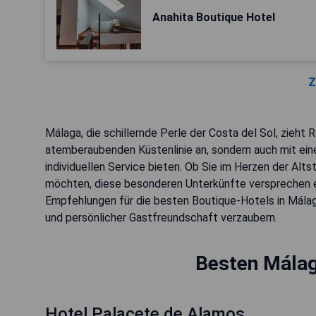
Anahita Boutique Hotel
Z
Málaga, die schillernde Perle der Costa del Sol, zieht 
atemberaubenden Küstenlinie an, sondern auch mit eine
individuellen Service bieten. Ob Sie im Herzen der Al
möchten, diese besonderen Unterkünfte versprechen ei
Empfehlungen für die besten Boutique-Hotels in Mála
und persönlicher Gastfreundschaft verzaubern.
Besten Málag
Hotel Palacete de Alamos