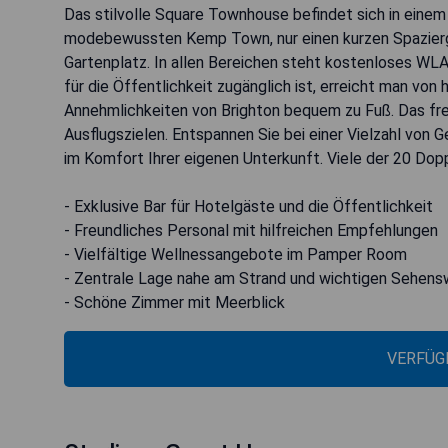
Das stilvolle Square Townhouse befindet sich in einem
modebewussten Kemp Town, nur einen kurzen Spazierg
Gartenplatz. In allen Bereichen steht kostenloses WLA
für die Öffentlichkeit zugänglich ist, erreicht man von
Annehmlichkeiten von Brighton bequem zu Fuß. Das fr
Ausflugszielen. Entspannen Sie bei einer Vielzahl vo
im Komfort Ihrer eigenen Unterkunft. Viele der 20 Dop
- Exklusive Bar für Hotelgäste und die Öffentlichkeit
- Freundliches Personal mit hilfreichen Empfehlungen
- Vielfältige Wellnessangebote im Pamper Room
- Zentrale Lage nahe am Strand und wichtigen Sehens
- Schöne Zimmer mit Meerblick
VERFÜG