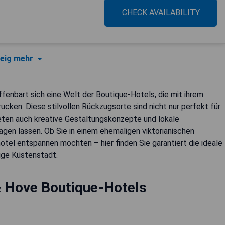
CHECK AVAILABILITY
eig mehr
fenbart sich eine Welt der Boutique-Hotels, die mit ihrem
cken. Diese stilvollen Rückzugsorte sind nicht nur perfekt für
eten auch kreative Gestaltungskonzepte und lokale
agen lassen. Ob Sie in einem ehemaligen viktorianischen
el entspannen möchten – hier finden Sie garantiert die ideale
ige Küstenstadt.
& Hove Boutique-Hotels