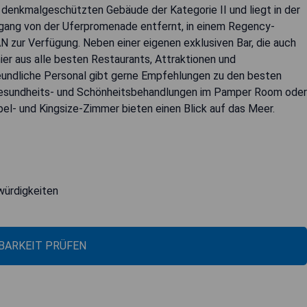
 denkmalgeschützten Gebäude der Kategorie II und liegt in der
ang von der Uferpromenade entfernt, in einem Regency-
N zur Verfügung. Neben einer eigenen exklusiven Bar, die auch
 hier aus alle besten Restaurants, Attraktionen und
eundliche Personal gibt gerne Empfehlungen zu den besten
n Gesundheits- und Schönheitsbehandlungen im Pamper Room oder
pel- und Kingsize-Zimmer bieten einen Blick auf das Meer.
würdigkeiten
BARKEIT PRÜFEN