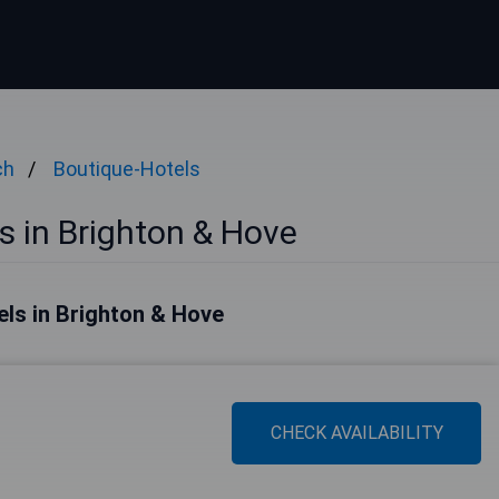
ch
Boutique-Hotels
s in Brighton & Hove
els in Brighton & Hove
CHECK AVAILABILITY