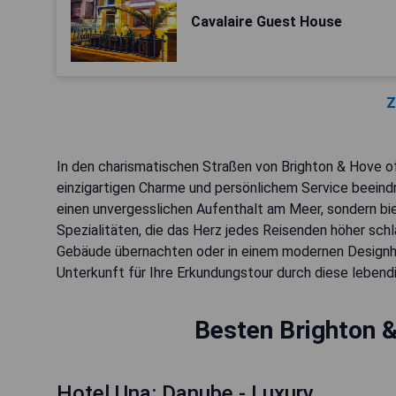
Cavalaire Guest House
Z
In den charismatischen Straßen von Brighton & Hove of
einzigartigen Charme und persönlichem Service beeindru
einen unvergesslichen Aufenthalt am Meer, sondern bi
Spezialitäten, die das Herz jedes Reisenden höher schl
Gebäude übernachten oder in einem modernen Designhot
Unterkunft für Ihre Erkundungstour durch diese lebend
Besten Brighton 
Hotel Una: Danube - Luxury