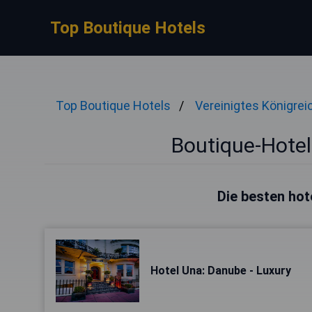
Top Boutique Hotels
Top Boutique Hotels
Vereinigtes Königrei
Boutique-Hotel
Die besten hot
Hotel Una: Danube - Luxury