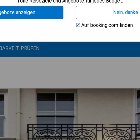
Tolle Reiseziele und Angebote für jedes Budget.
gebote anzeigen
Nein, danke
Auf booking.com finden
n Aufenthalt
BARKEIT PRÜFEN