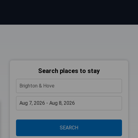
Search places to stay
SEARCH