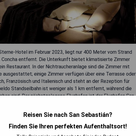
Sterne-Hotel im Februar 2023, liegt nur 400 Meter vom Strand
Concha entfernt. Die Unterkunft bietet klimatisierte Zimmer
 Restaurant. In der Nichtraucheranlage sind die Zimmer mit
e ausgestattet; einige Zimmer verfügen über eine Terrasse oder
ch, Französisch und Italienisch und steht an der Rezeption für
eldo Standseilbahn ist weniger als 1 km entfernt, während die
eichen sind. Der nächstgelegene Flughafen ist der Flughafen San
Reisen Sie nach San Sebastián?
Finden Sie Ihren perfekten Aufenthaltsort!