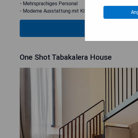
- Mehrsprachiges Personal
- Moderne Ausstattung mit Klimaanlage
An
VERFÜG
One Shot Tabakalera House