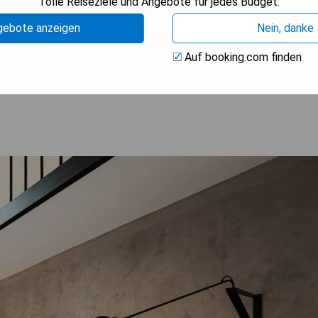
Tolle Reiseziele und Angebote für jedes Budget.
gebote anzeigen
Nein, danke
Auf booking.com finden
BARKEIT PRÜFEN