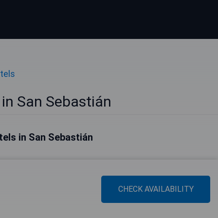
tels
 in San Sebastián
tels in San Sebastián
CHECK AVAILABILITY