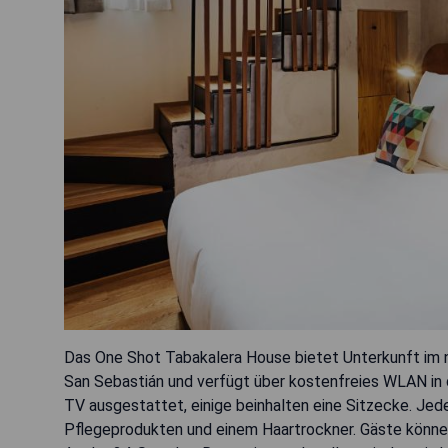
Das One Shot Tabakalera House bietet Unterkunft im n
San Sebastián und verfügt über kostenfreies WLAN in 
TV ausgestattet, einige beinhalten eine Sitzecke. Je
Pflegeprodukten und einem Haartrockner. Gäste könne