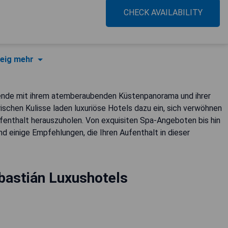
CHECK AVAILABILITY
eig mehr
isende mit ihrem atemberaubenden Küstenpanorama und ihrer
erischen Kulisse laden luxuriöse Hotels dazu ein, sich verwöhnen
fenthalt herauszuholen. Von exquisiten Spa-Angeboten bis hin
nd einige Empfehlungen, die Ihren Aufenthalt in dieser
bastián Luxushotels