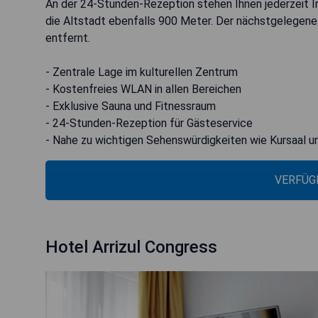
An der 24-Stunden-Rezeption stehen Ihnen jederzeit In
die Altstadt ebenfalls 900 Meter. Der nächstgelegene
entfernt.
- Zentrale Lage im kulturellen Zentrum
- Kostenfreies WLAN in allen Bereichen
- Exklusive Sauna und Fitnessraum
- 24-Stunden-Rezeption für Gästeservice
- Nahe zu wichtigen Sehenswürdigkeiten wie Kursaal u
VERFÜG
Hotel Arrizul Congress