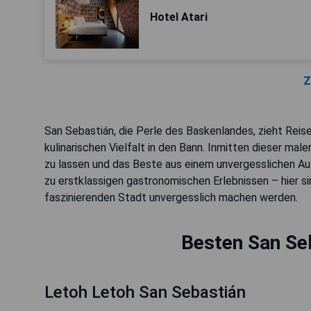
Hotel Atari
Z
San Sebastián, die Perle des Baskenlandes, zieht Re
kulinarischen Vielfalt in den Bann. Inmitten dieser mal
zu lassen und das Beste aus einem unvergesslichen Au
zu erstklassigen gastronomischen Erlebnissen – hier si
faszinierenden Stadt unvergesslich machen werden.
Besten San Se
Letoh Letoh San Sebastián