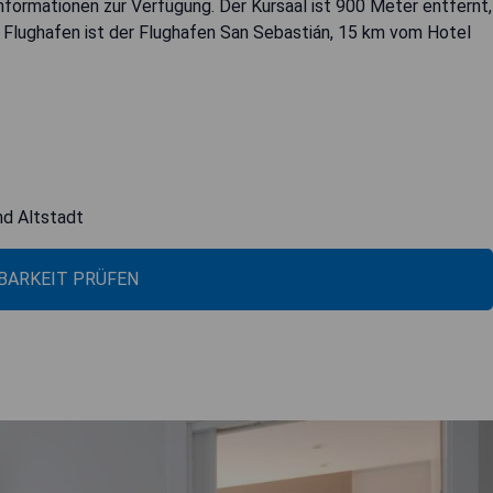
formationen zur Verfügung. Der Kursaal ist 900 Meter entfernt,
 Flughafen ist der Flughafen San Sebastián, 15 km vom Hotel
nd Altstadt
BARKEIT PRÜFEN