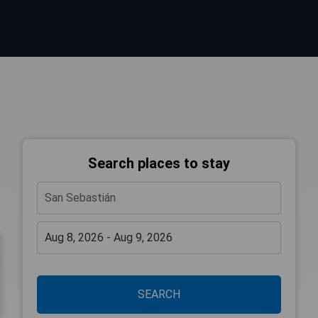
Search places to stay
SEARCH