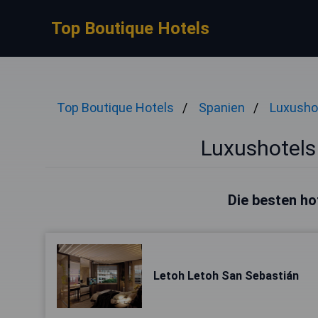
Top Boutique Hotels
Top Boutique Hotels
Spanien
Luxusho
Luxushotels
Die besten ho
Letoh Letoh San Sebastián