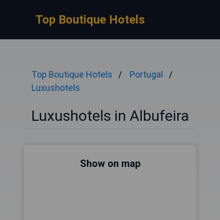
Top Boutique Hotels
Top Boutique Hotels
Portugal
Luxushotels
Luxushotels in Albufeira
Show on map