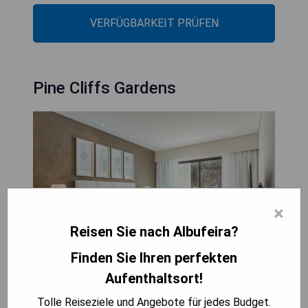
VERFÜGBARKEIT PRÜFEN
Pine Cliffs Gardens
×
Reisen Sie nach Albufeira?
Finden Sie Ihren perfekten
Aufenthaltsort!
Das Pine Cliffs Gardens ist ein Boutique-Hotel
Tolle Reiseziele und Angebote für jedes Budget.