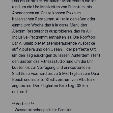
Das Hauptbuffetrestaurant Montechoro bietet
rund um die Uhr Mahlzeiten von Frühstück bis
Abendessen an. Gäste können Pizza im
italienischen Restaurant Al Italiu genießen oder
einmal pro Woche das à la carte Menü des
Alecrim Restaurants ausprobieren, das im All-
Inclusive-Programm enthalten ist. Die Rooftop-
Bar Al Gharb bietet atemberaubende Ausblicke
auf Albufeira und den Ozean – der perfekte Ort,
um den Tag ausklingen zu lassen. Außerdem steht
den Gästen das Fitnessstudio rund um die Uhr
kostenlos zur Verfügung und ein kostenloser
Shuttleservice wird bis zu 6 Mal täglich zum Oura
Beach und ins alte Stadtzentrum von Albufeira
angeboten. Der Flughafen Faro liegt 38 km
entfernt.
**Vorteile:**
- Wasserrutschenpark für Familien