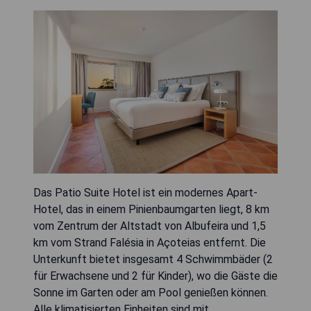
Das Patio Suite Hotel ist ein modernes Apart-
Hotel, das in einem Pinienbaumgarten liegt, 8 km
vom Zentrum der Altstadt von Albufeira und 1,5
km vom Strand Falésia in Açoteias entfernt. Die
Unterkunft bietet insgesamt 4 Schwimmbäder (2
für Erwachsene und 2 für Kinder), wo die Gäste die
Sonne im Garten oder am Pool genießen können.
Alle klimatisierten Einheiten sind mit