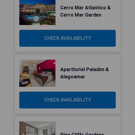
Cerro Mar Atlantico &
Cerro Mar Garden
CHECK AVAILABILITY
Aparthotel Paladim &
Alagoamar
CHECK AVAILABILITY
Pine Cliffs Gardens