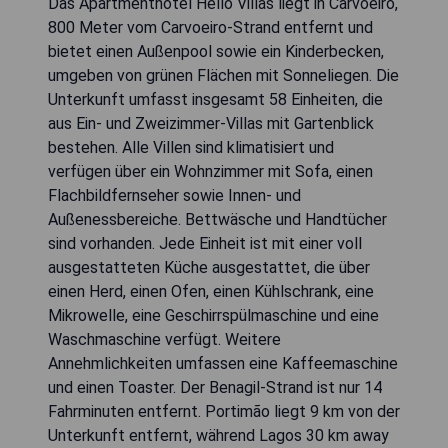
Das Apartmenthotel Hello Villas liegt in Carvoeiro,
800 Meter vom Carvoeiro-Strand entfernt und
bietet einen Außenpool sowie ein Kinderbecken,
umgeben von grünen Flächen mit Sonneliegen. Die
Unterkunft umfasst insgesamt 58 Einheiten, die
aus Ein- und Zweizimmer-Villas mit Gartenblick
bestehen. Alle Villen sind klimatisiert und
verfügen über ein Wohnzimmer mit Sofa, einen
Flachbildfernseher sowie Innen- und
Außenessbereiche. Bettwäsche und Handtücher
sind vorhanden. Jede Einheit ist mit einer voll
ausgestatteten Küche ausgestattet, die über
einen Herd, einen Ofen, einen Kühlschrank, eine
Mikrowelle, eine Geschirrspülmaschine und eine
Waschmaschine verfügt. Weitere
Annehmlichkeiten umfassen eine Kaffeemaschine
und einen Toaster. Der Benagil-Strand ist nur 14
Fahrminuten entfernt. Portimão liegt 9 km von der
Unterkunft entfernt, während Lagos 30 km away