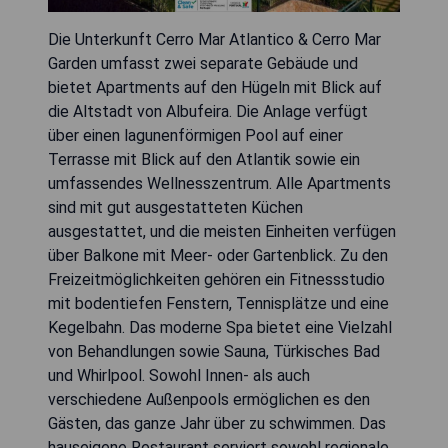
Die Unterkunft Cerro Mar Atlantico & Cerro Mar
Garden umfasst zwei separate Gebäude und
bietet Apartments auf den Hügeln mit Blick auf
die Altstadt von Albufeira. Die Anlage verfügt
über einen lagunenförmigen Pool auf einer
Terrasse mit Blick auf den Atlantik sowie ein
umfassendes Wellnesszentrum. Alle Apartments
sind mit gut ausgestatteten Küchen
ausgestattet, und die meisten Einheiten verfügen
über Balkone mit Meer- oder Gartenblick. Zu den
Freizeitmöglichkeiten gehören ein Fitnessstudio
mit bodentiefen Fenstern, Tennisplätze und eine
Kegelbahn. Das moderne Spa bietet eine Vielzahl
von Behandlungen sowie Sauna, Türkisches Bad
und Whirlpool. Sowohl Innen- als auch
verschiedene Außenpools ermöglichen es den
Gästen, das ganze Jahr über zu schwimmen. Das
hauseigene Restaurant serviert sowohl regionale