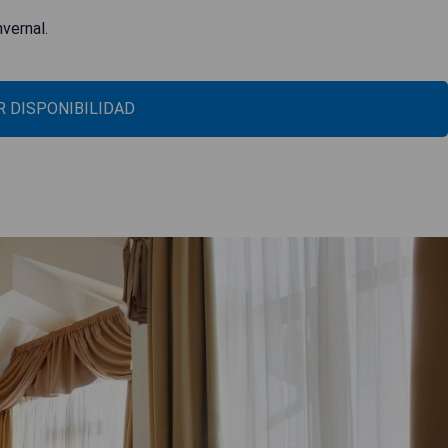
nvernal.
 DISPONIBILIDAD