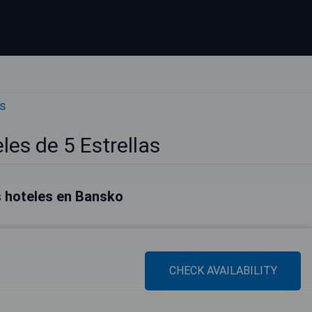
as
es de 5 Estrellas
 hoteles en Bansko
CHECK AVAILABILITY