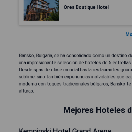
Ores Boutique Hotel
Mo
Bansko, Bulgaria, se ha consolidado como un destino de
una impresionante selección de hoteles de 5 estrellas
Desde spas de clase mundial hasta restaurantes gourm
sublime, sino también experiencias inolvidables que cau
moderna con toques tradicionales búlgaros, Bansko te
alturas.
Mejores Hoteles d
Kempinski Hotel Grand Arena