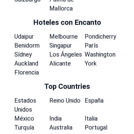
Mallorca
Hoteles con Encanto
Udaipur
Melbourne
Pondicherry
Benidorm
Singapur
París
Sídney
Los Ángeles
Washington
Auckland
Alicante
York
Florencia
Top Countries
Estados
Reino Unido
España
Unidos
México
India
Italia
Turquía
Australia
Portugal