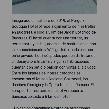
Inaugurado en octubre de 2019, el Pergola
Boutique Hotel ofrece alojamiento de 4 estrellas
en Bucarest, a solo 1.5 km del Jardín Botánico de
Bucarest. El hotel cuenta con una terraza, un
restaurante y un bar, además de habitaciones con
aire acondicionado y WiFi gratuito, cada una con
baño privado. Los huéspedes pueden disfrutar de
un desayuno a la carta y algunas habitaciones
cuentan con patio o balcón con vistas a la ciudad.
Entre los lugares de interés cercanos se
encuentran el Museo Nacional Cotroceni, los
Jardines Cismigiu y la Ópera Nacional Rumana. El
aeropuerto más cercano es el Aeropuerto
Băneasa, ubicado a 8 km del hotel.
- Ubicación conveniente cerca de atracciones