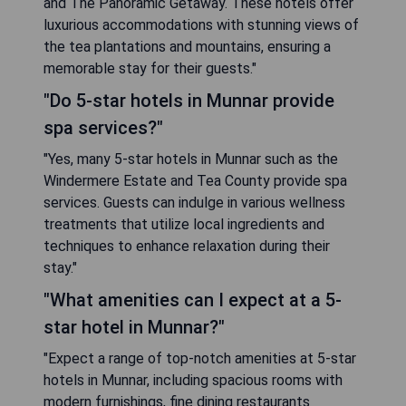
and The Panoramic Getaway. These hotels offer
luxurious accommodations with stunning views of
the tea plantations and mountains, ensuring a
memorable stay for their guests."
"Do 5-star hotels in Munnar provide
spa services?"
"Yes, many 5-star hotels in Munnar such as the
Windermere Estate and Tea County provide spa
services. Guests can indulge in various wellness
treatments that utilize local ingredients and
techniques to enhance relaxation during their
stay."
"What amenities can I expect at a 5-
star hotel in Munnar?"
"Expect a range of top-notch amenities at 5-star
hotels in Munnar, including spacious rooms with
modern furnishings, fine dining restaurants