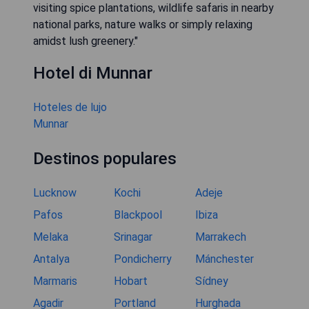
visiting spice plantations, wildlife safaris in nearby
national parks, nature walks or simply relaxing
amidst lush greenery."
Hotel di Munnar
Hoteles de lujo
Munnar
Destinos populares
Lucknow
Kochi
Adeje
Pafos
Blackpool
Ibiza
Melaka
Srinagar
Marrakech
Antalya
Pondicherry
Mánchester
Marmaris
Hobart
Sídney
Agadir
Portland
Hurghada