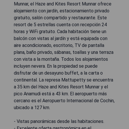
Munnar, el Haze and Kites Resort Munnar ofrece
alojamiento con jardín, estacionamiento privado
gratuito, salón compartido y restaurante. Este
resort de 5 estrellas cuenta con recepción 24
horas y WiFi gratuito. Cada habitación tiene un
balcón con vistas al jardín y está equipada con
aire acondicionado, escritorio, TV de pantalla
plana, baño privado, sábanas, toallas y una terraza
con vista a la montaña. Todos los alojamientos
incluyen nevera. En la propiedad se puede
disfrutar de un desayuno buffet, a la carta o
continental. La represa Mattupetty se encuentra
a 35 km del Haze and Kites Resort Munnar y el
pico Anamudi está a 43 km. El aeropuerto más
cercano es el Aeropuerto Internacional de Cochin,
ubicado a 127 km.
- Vistas panorámicas desde las habitaciones.
- Excelente oferta gastronómica en el