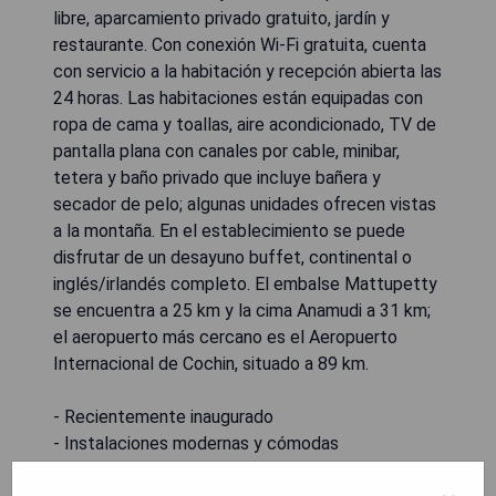
libre, aparcamiento privado gratuito, jardín y
restaurante. Con conexión Wi-Fi gratuita, cuenta
con servicio a la habitación y recepción abierta las
24 horas. Las habitaciones están equipadas con
ropa de cama y toallas, aire acondicionado, TV de
pantalla plana con canales por cable, minibar,
tetera y baño privado que incluye bañera y
secador de pelo; algunas unidades ofrecen vistas
a la montaña. En el establecimiento se puede
disfrutar de un desayuno buffet, continental o
inglés/irlandés completo. El embalse Mattupetty
se encuentra a 25 km y la cima Anamudi a 31 km;
el aeropuerto más cercano es el Aeropuerto
Internacional de Cochin, situado a 89 km.
- Recientemente inaugurado
- Instalaciones modernas y cómodas
- Excelente ubicación cerca de atracciones