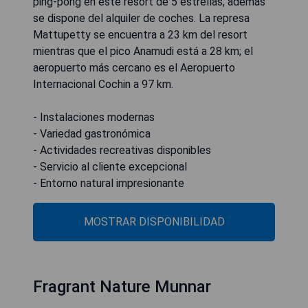
ping-pong en este resort de 5 estrellas, además
se dispone del alquiler de coches. La represa
Mattupetty se encuentra a 23 km del resort
mientras que el pico Anamudi está a 28 km; el
aeropuerto más cercano es el Aeropuerto
Internacional Cochin a 97 km.
- Instalaciones modernas
- Variedad gastronómica
- Actividades recreativas disponibles
- Servicio al cliente excepcional
- Entorno natural impresionante
MOSTRAR DISPONIBILIDAD
Fragrant Nature Munnar