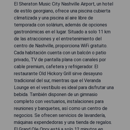
El Sheraton Music City Nashville Airport, un hotel
de estilo georgiano, ofrece una piscina cubierta
climatizada y una piscina al aire libre de
temporada con solárium, además de opciones
gastronómicas en el lugar. Situado a solo 11 km
de las atracciones y el entretenimiento del
centro de Nashville, proporciona WiFi gratuito.
Cada habitación cuenta con un balcón o patio
privado, TV de pantalla plana con canales por
cable premium, cafetera y refrigerador. El
restaurante Old Hickory Grill sirve desayuno
tradicional del sur, mientras que el Veranda
Lounge en el vestíbulo es ideal para disfrutar una
bebida. También disponen de un gimnasio
completo con vestuarios, instalaciones para
reuniones y banquetes, así como un centro de
negocios. Se ofrecen servicios de lavandería,
máquinas expendedoras y una tienda de regalos.
El Grand Ole Opry está a solo 12 minutos en