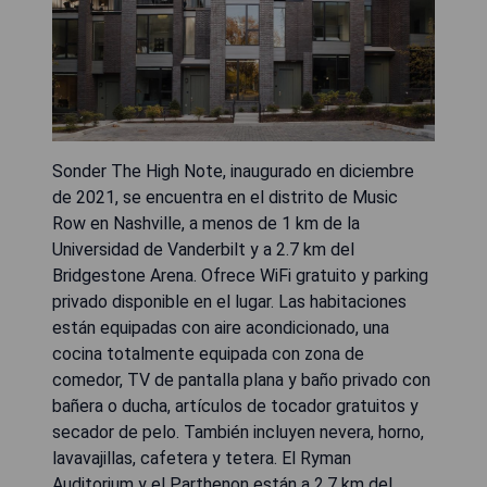
Sonder The High Note, inaugurado en diciembre
de 2021, se encuentra en el distrito de Music
Row en Nashville, a menos de 1 km de la
Universidad de Vanderbilt y a 2.7 km del
Bridgestone Arena. Ofrece WiFi gratuito y parking
privado disponible en el lugar. Las habitaciones
están equipadas con aire acondicionado, una
cocina totalmente equipada con zona de
comedor, TV de pantalla plana y baño privado con
bañera o ducha, artículos de tocador gratuitos y
secador de pelo. También incluyen nevera, horno,
lavavajillas, cafetera y tetera. El Ryman
Auditorium y el Parthenon están a 2.7 km del