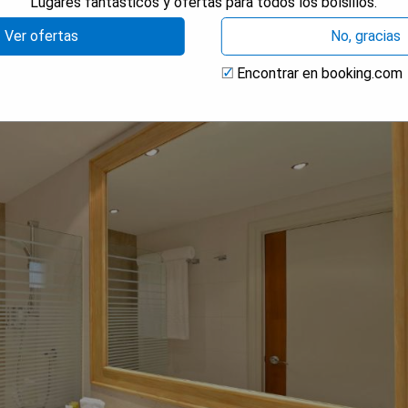
Lugares fantásticos y ofertas para todos los bolsillos.
Ver ofertas
No, gracias
Encontrar en booking.com