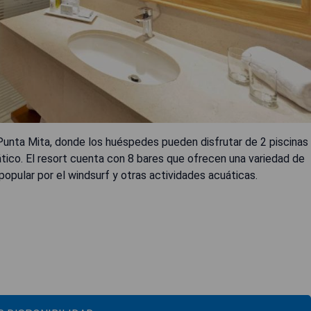
Punta Mita, donde los huéspedes pueden disfrutar de 2 piscinas
cuático. El resort cuenta con 8 bares que ofrecen una variedad de
popular por el windsurf y otras actividades acuáticas.