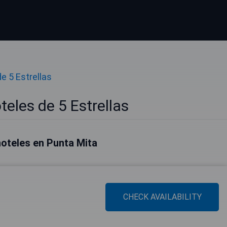
e 5 Estrellas
eles de 5 Estrellas
oteles en Punta Mita
CHECK AVAILABILITY