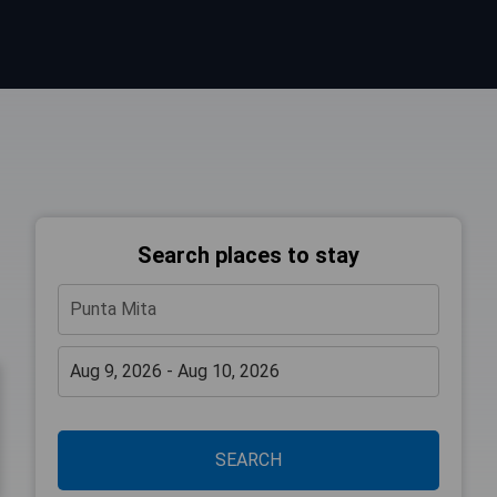
Search places to stay
SEARCH