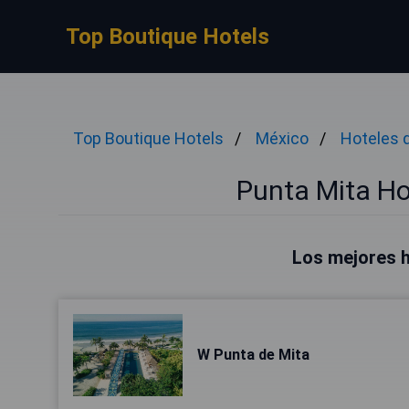
Top Boutique Hotels
Top Boutique Hotels
México
Hoteles d
Punta Mita Hot
Los mejores h
W Punta de Mita