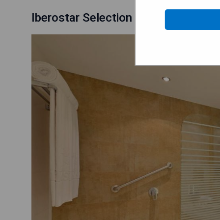
Iberostar Selection Playa Mita