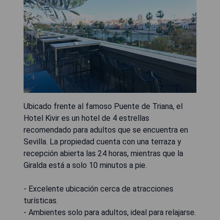
Ubicado frente al famoso Puente de Triana, el
Hotel Kivir es un hotel de 4 estrellas
recomendado para adultos que se encuentra en
Sevilla. La propiedad cuenta con una terraza y
recepción abierta las 24 horas, mientras que la
Giralda está a solo 10 minutos a pie.
- Excelente ubicación cerca de atracciones
turísticas.
- Ambientes solo para adultos, ideal para relajarse.