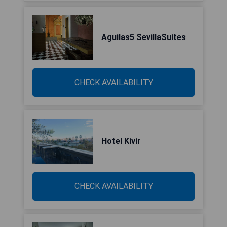
Aguilas5 SevillaSuites
CHECK AVAILABILITY
Hotel Kivir
CHECK AVAILABILITY