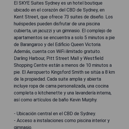
El SKYE Suites Sydney es un hotel boutique
ubicado en el corazón del CBD de Sydney, en
Kent Street, que ofrece 73 suites de diseño. Los
huéspedes pueden disfrutar de una piscina
cubierta, un jacuzzi y un gimnasio. El complejo de
apartamentos se encuentra a solo 5 minutos a pie
de Barangaroo y del Edificio Queen Victoria.
Además, cuenta con WiFi ilimitado gratuito.
Darling Harbour, Pitt Street Mall y Westfield
Shopping Centre están a menos de 10 minutos a
pie. El Aeropuerto Kingsford Smith se sitúa a 8 km
de la propiedad. Cada suite amplia y abierta
incluye ropa de cama personalizada, una cocina
completa o kitchenette y una lavandería interna,
así como artículos de baño Kevin Murphy.
- Ubicación central en el CBD de Sydney.
- Acceso a instalaciones como piscina interior y
gimnasio.