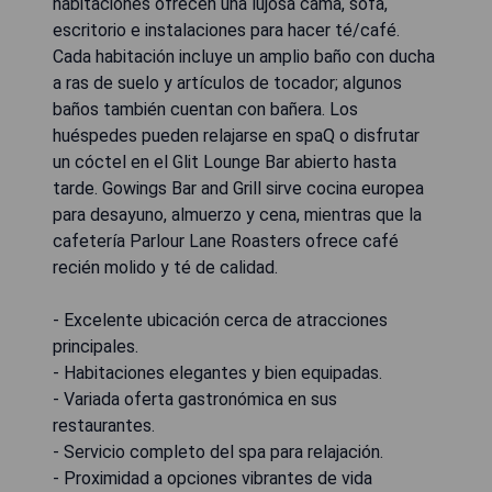
habitaciones ofrecen una lujosa cama, sofá,
escritorio e instalaciones para hacer té/café.
Cada habitación incluye un amplio baño con ducha
a ras de suelo y artículos de tocador; algunos
baños también cuentan con bañera. Los
huéspedes pueden relajarse en spaQ o disfrutar
un cóctel en el Glit Lounge Bar abierto hasta
tarde. Gowings Bar and Grill sirve cocina europea
para desayuno, almuerzo y cena, mientras que la
cafetería Parlour Lane Roasters ofrece café
recién molido y té de calidad.
- Excelente ubicación cerca de atracciones
principales.
- Habitaciones elegantes y bien equipadas.
- Variada oferta gastronómica en sus
restaurantes.
- Servicio completo del spa para relajación.
- Proximidad a opciones vibrantes de vida