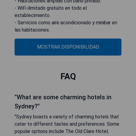
- Habitaciones amplias con baño privado.
- WiFi ilimitado gratuito en todo el
establecimiento.
- Servicios como aire acondicionado y minibar en
las habitaciones.
MOSTRAR DISPONIBILIDAD
FAQ
"What are some charming hotels in
Sydney?"
"Sydney boasts a variety of charming hotels that
cater to different tastes and preferences. Some
popular options include The Old Clare Hotel,