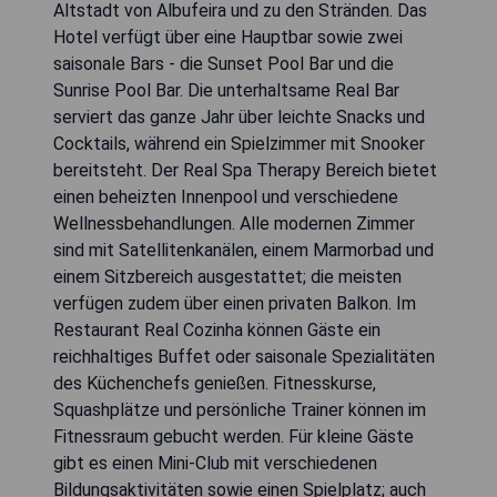
Altstadt von Albufeira und zu den Stränden. Das
Hotel verfügt über eine Hauptbar sowie zwei
saisonale Bars - die Sunset Pool Bar und die
Sunrise Pool Bar. Die unterhaltsame Real Bar
serviert das ganze Jahr über leichte Snacks und
Cocktails, während ein Spielzimmer mit Snooker
bereitsteht. Der Real Spa Therapy Bereich bietet
einen beheizten Innenpool und verschiedene
Wellnessbehandlungen. Alle modernen Zimmer
sind mit Satellitenkanälen, einem Marmorbad und
einem Sitzbereich ausgestattet; die meisten
verfügen zudem über einen privaten Balkon. Im
Restaurant Real Cozinha können Gäste ein
reichhaltiges Buffet oder saisonale Spezialitäten
des Küchenchefs genießen. Fitnesskurse,
Squashplätze und persönliche Trainer können im
Fitnessraum gebucht werden. Für kleine Gäste
gibt es einen Mini-Club mit verschiedenen
Bildungsaktivitäten sowie einen Spielplatz; auch