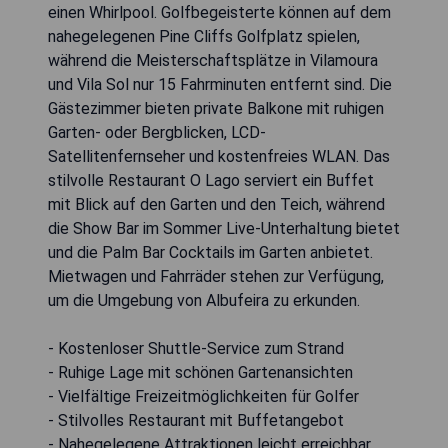
einen Whirlpool. Golfbegeisterte können auf dem
nahegelegenen Pine Cliffs Golfplatz spielen,
während die Meisterschaftsplätze in Vilamoura
und Vila Sol nur 15 Fahrminuten entfernt sind. Die
Gästezimmer bieten private Balkone mit ruhigen
Garten- oder Bergblicken, LCD-
Satellitenfernseher und kostenfreies WLAN. Das
stilvolle Restaurant O Lago serviert ein Buffet
mit Blick auf den Garten und den Teich, während
die Show Bar im Sommer Live-Unterhaltung bietet
und die Palm Bar Cocktails im Garten anbietet.
Mietwagen und Fahrräder stehen zur Verfügung,
um die Umgebung von Albufeira zu erkunden.
- Kostenloser Shuttle-Service zum Strand
- Ruhige Lage mit schönen Gartenansichten
- Vielfältige Freizeitmöglichkeiten für Golfer
- Stilvolles Restaurant mit Buffetangebot
- Nahegelegene Attraktionen leicht erreichbar