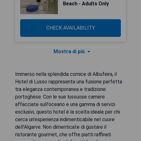
Beach - Adults Only
CHECK AVAILABILITY
Mostra di più
Immerso nella splendida cornice di Albufeira, il
Hotel di Lusso rappresenta una fusione perfetta
tra eleganza contemporanea e tradizione
portoghese. Con le sue lussuose camere
affacciate sull'oceano e una gamma di servizi
esclusivi, questo hotel è la scelta ideale per chi
cerca un'esperienza indimenticabile nel cuore
dell'Algarve. Non dimenticate di gustare il
ristorante gourmet, che offre piatti raffinati