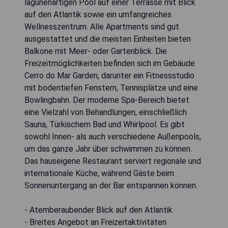
lagunenartigen Pool auf einer Terrasse mit Blick
auf den Atlantik sowie ein umfangreiches
Wellnesszentrum. Alle Apartments sind gut
ausgestattet und die meisten Einheiten bieten
Balkone mit Meer- oder Gartenblick. Die
Freizeitmöglichkeiten befinden sich im Gebäude
Cerro do Mar Garden, darunter ein Fitnessstudio
mit bodentiefen Fenstern, Tennisplätze und eine
Bowlingbahn. Der moderne Spa-Bereich bietet
eine Vielzahl von Behandlungen, einschließlich
Sauna, Türkischem Bad und Whirlpool. Es gibt
sowohl Innen- als auch verschiedene Außenpools,
um das ganze Jahr über schwimmen zu können.
Das hauseigene Restaurant serviert regionale und
internationale Küche, während Gäste beim
Sonnenuntergang an der Bar entspannen können.
- Atemberaubender Blick auf den Atlantik
- Breites Angebot an Freizeitaktivitäten