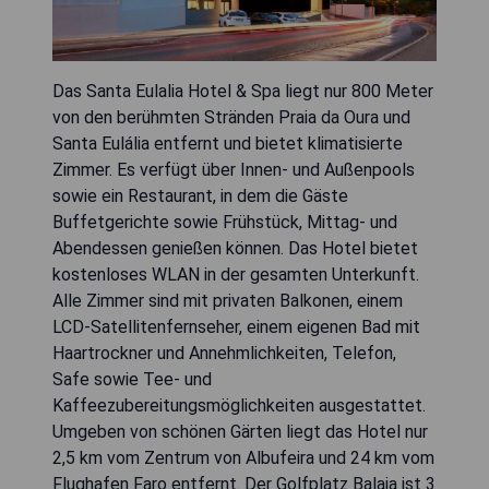
Das Santa Eulalia Hotel & Spa liegt nur 800 Meter
von den berühmten Stränden Praia da Oura und
Santa Eulália entfernt und bietet klimatisierte
Zimmer. Es verfügt über Innen- und Außenpools
sowie ein Restaurant, in dem die Gäste
Buffetgerichte sowie Frühstück, Mittag- und
Abendessen genießen können. Das Hotel bietet
kostenloses WLAN in der gesamten Unterkunft.
Alle Zimmer sind mit privaten Balkonen, einem
LCD-Satellitenfernseher, einem eigenen Bad mit
Haartrockner und Annehmlichkeiten, Telefon,
Safe sowie Tee- und
Kaffeezubereitungsmöglichkeiten ausgestattet.
Umgeben von schönen Gärten liegt das Hotel nur
2,5 km vom Zentrum von Albufeira und 24 km vom
Flughafen Faro entfernt. Der Golfplatz Balaia ist 3