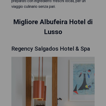
preparati con ingredienti freschi locali, per un
viaggio culinario senza pari.
Migliore Albufeira Hotel di
Lusso
Regency Salgados Hotel & Spa