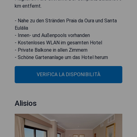
km entfernt.
- Nahe zu den Stränden Praia da Oura und Santa
Eulália
- Innen- und Außenpools vorhanden
- Kostenloses WLAN im gesamten Hotel
- Private Balkone in allen Zimmern
- Schöne Gartenanlage um das Hotel herum
VERIFICA LA DISPONIBILITÀ
Alisios