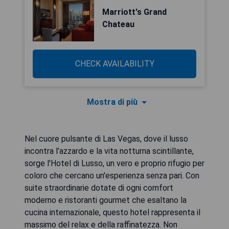
Marriott's Grand
Chateau
CHECK AVAILABILITY
Mostra di più
Nel cuore pulsante di Las Vegas, dove il lusso
incontra l’azzardo e la vita notturna scintillante,
sorge l'Hotel di Lusso, un vero e proprio rifugio per
coloro che cercano un'esperienza senza pari. Con
suite straordinarie dotate di ogni comfort
moderno e ristoranti gourmet che esaltano la
cucina internazionale, questo hotel rappresenta il
massimo del relax e della raffinatezza. Non