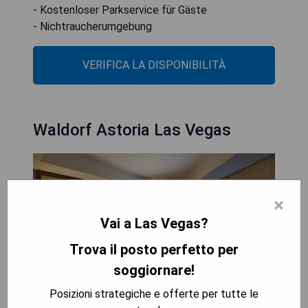
- Kostenloser Parkservice für Gäste
- Nichtraucherumgebung
VERIFICA LA DISPONIBILITÀ
Waldorf Astoria Las Vegas
×
Vai a Las Vegas?
Trova il posto perfetto per
soggiornare!
Posizioni strategiche e offerte per tutte le