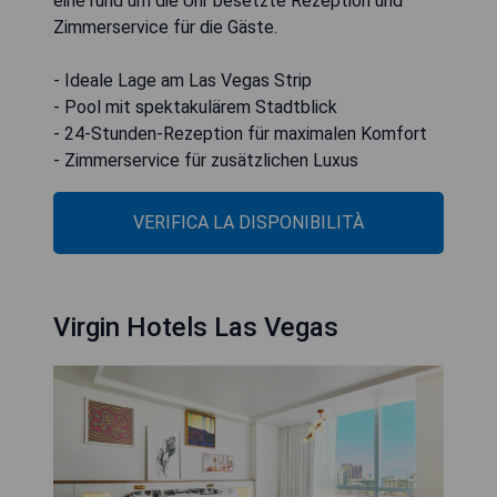
eine rund um die Uhr besetzte Rezeption und
Zimmerservice für die Gäste.
- Ideale Lage am Las Vegas Strip
- Pool mit spektakulärem Stadtblick
- 24-Stunden-Rezeption für maximalen Komfort
- Zimmerservice für zusätzlichen Luxus
VERIFICA LA DISPONIBILITÀ
Virgin Hotels Las Vegas