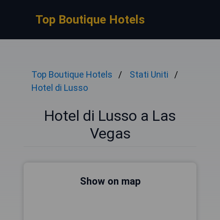
Top Boutique Hotels
Top Boutique Hotels
Stati Uniti
Hotel di Lusso
Hotel di Lusso a Las
Vegas
Show on map