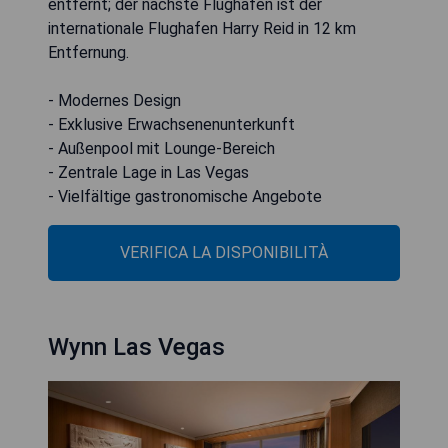
entfernt; der nächste Flughafen ist der
internationale Flughafen Harry Reid in 12 km
Entfernung.
- Modernes Design
- Exklusive Erwachsenenunterkunft
- Außenpool mit Lounge-Bereich
- Zentrale Lage in Las Vegas
- Vielfältige gastronomische Angebote
VERIFICA LA DISPONIBILITÀ
Wynn Las Vegas