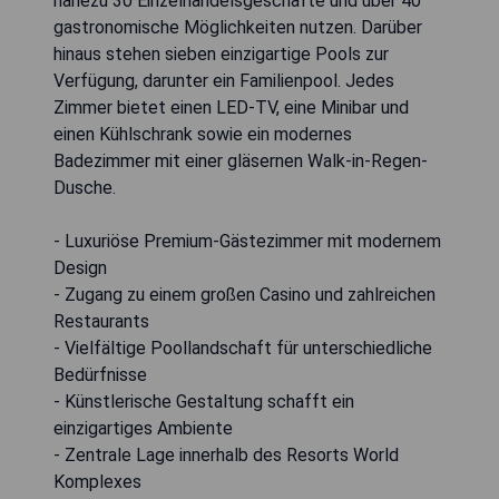
nahezu 30 Einzelhandelsgeschäfte und über 40
gastronomische Möglichkeiten nutzen. Darüber
hinaus stehen sieben einzigartige Pools zur
Verfügung, darunter ein Familienpool. Jedes
Zimmer bietet einen LED-TV, eine Minibar und
einen Kühlschrank sowie ein modernes
Badezimmer mit einer gläsernen Walk-in-Regen-
Dusche.
- Luxuriöse Premium-Gästezimmer mit modernem
Design
- Zugang zu einem großen Casino und zahlreichen
Restaurants
- Vielfältige Poollandschaft für unterschiedliche
Bedürfnisse
- Künstlerische Gestaltung schafft ein
einzigartiges Ambiente
- Zentrale Lage innerhalb des Resorts World
Komplexes