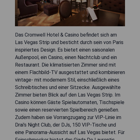
Das Cromwell Hotel & Casino befindet sich am
Las Vegas Strip und besticht durch sein von Paris
inspiriertes Design. Es bietet einen saisonalen
Außenpool, ein Casino, einen Nachtclub und ein
Restaurant. Die klimatisierten Zimmer sind mit
einem Flachbild-TV ausgestattet und kombinieren
vintage- mit modernem Stil, einschließlich eines
Schreibtisches und einer Sitzecke. Ausgewählte
Zimmer bieten Blick auf den Las Vegas Strip. Im
Casino können Gäste Spielautomaten, Tischspiele
sowie einen reservierten Spielbereich genießen.
Zudem haben sie Vorrangzugang zur VIP-Linie im
Drai’s Night Club, der DJs, 150 VIP-Tische und
eine Panorama-Aussicht auf Las Vegas bietet. Für
Feinschmecker bietet das Giada De Laurentis