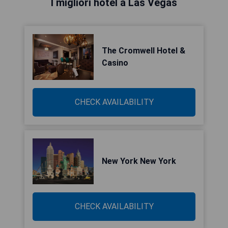
I migliori hotel a Las Vegas
The Cromwell Hotel &
Casino
CHECK AVAILABILITY
New York New York
CHECK AVAILABILITY