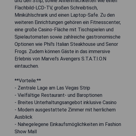
und den Strip, sowie Annehmlichkeiten wie einen
Flachbild-LCD-TV, großen Schreibtisch,
Minikühlschrank und einen Laptop-Safe. Zu den
weiteren Einrichtungen gehören ein Fitnesscenter,
eine große Casino-Fläche mit Tischspielen und
Spielautomaten sowie zahlreiche gastronomische
Optionen wie Phil's Italian Steakhouse und Senor
Frogs. Zudem können Gäste in das immersive
Erlebnis von Marvel’s Avengers S.T.A.T.I.O.N
eintauchen.
**Vorteile:**
- Zentrale Lage am Las Vegas Strip
- Vielfältige Restaurant- und Baroptionen
- Breites Unterhaltungsangebot inklusive Casino
- Modern ausgestattete Zimmer mit herrlichem
Ausblick
- Nahegelegene Einkaufsmöglichkeiten im Fashion
Show Mall