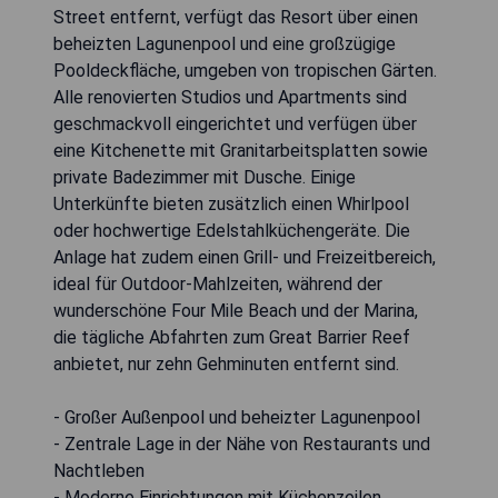
Street entfernt, verfügt das Resort über einen
beheizten Lagunenpool und eine großzügige
Pooldeckfläche, umgeben von tropischen Gärten.
Alle renovierten Studios und Apartments sind
geschmackvoll eingerichtet und verfügen über
eine Kitchenette mit Granitarbeitsplatten sowie
private Badezimmer mit Dusche. Einige
Unterkünfte bieten zusätzlich einen Whirlpool
oder hochwertige Edelstahlküchengeräte. Die
Anlage hat zudem einen Grill- und Freizeitbereich,
ideal für Outdoor-Mahlzeiten, während der
wunderschöne Four Mile Beach und der Marina,
die tägliche Abfahrten zum Great Barrier Reef
anbietet, nur zehn Gehminuten entfernt sind.
- Großer Außenpool und beheizter Lagunenpool
- Zentrale Lage in der Nähe von Restaurants und
Nachtleben
- Moderne Einrichtungen mit Küchenzeilen