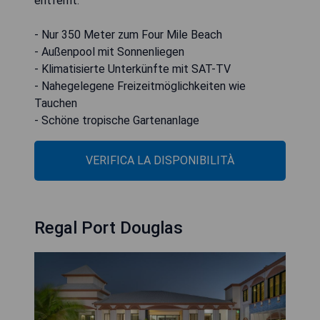
entfernt.
- Nur 350 Meter zum Four Mile Beach
- Außenpool mit Sonnenliegen
- Klimatisierte Unterkünfte mit SAT-TV
- Nahegelegene Freizeitmöglichkeiten wie
Tauchen
- Schöne tropische Gartenanlage
VERIFICA LA DISPONIBILITÀ
Regal Port Douglas