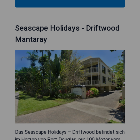
Seascape Holidays - Driftwood
Mantaray
Das Seascape Holidays – Driftwood befindet sich
im Herzen von Port Douglas, nur 100 Meter vom