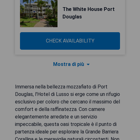
The White House Port
Douglas
CHECK AVAILABILITY
Mostra di più
Immersa nella bellezza mozzafiato di Port
Douglas, l'Hotel di Lusso si erge come un rifugio
esclusivo per coloro che cercano il massimo del
comfort e della raffinatezza. Con camere
elegantemente arredate e un servizio
impeccabile, questa oasi tropicale è il punto di
partenza ideale per esplorare la Grande Barriera
Corallina e le meraviglie naturali circostanti. Non