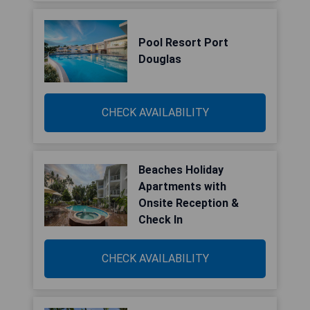
Pool Resort Port
Douglas
CHECK AVAILABILITY
Beaches Holiday
Apartments with
Onsite Reception &
Check In
CHECK AVAILABILITY