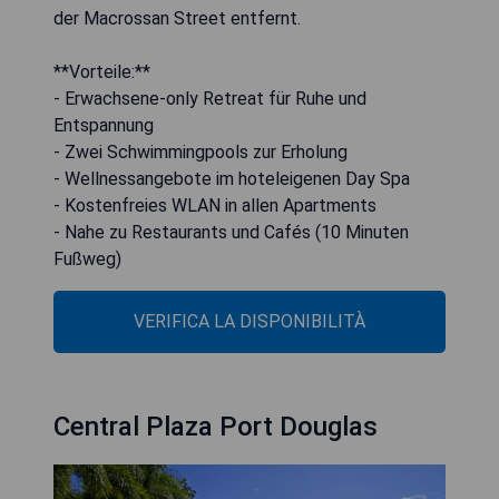
der Macrossan Street entfernt.
**Vorteile:**
- Erwachsene-only Retreat für Ruhe und
Entspannung
- Zwei Schwimmingpools zur Erholung
- Wellnessangebote im hoteleigenen Day Spa
- Kostenfreies WLAN in allen Apartments
- Nahe zu Restaurants und Cafés (10 Minuten
Fußweg)
VERIFICA LA DISPONIBILITÀ
Central Plaza Port Douglas