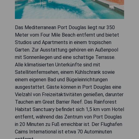
Das Mediterranean Port Douglas liegt nur 350
Meter vom Four Mile Beach entfernt und bietet
Studios und Apartments in einem tropischen
Garten. Zur Ausstattung gehören ein Außenpool
mit Sonnenliegen und eine schattige Terrasse.
Alle klimatisierten Unterkünfte sind mit
Satellitenfernsehen, einem Kühlschrank sowie
einem eigenen Bad und Bügeleinrichtungen
ausgestattet. Gäste können in Port Douglas eine
Vielzahl von Freizeitaktivitäten genießen, darunter
Tauchen am Great Barrier Reef. Das Rainforest
Habitat Sanctuary befindet sich 1,5 km vom Hotel
entfernt, während das Zentrum von Port Douglas
in 20 Minuten zu Fuß erreichbar ist. Der Flughafen
Cairns International ist etwa 70 Autominuten