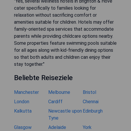
"Yes, several wellness hotels in Brighton & Hove
cater specifically to families looking for
relaxation without sacrificing comfort or
amenities suitable for children. Hotels may offer
family-oriented spa services that accommodate
parents while providing childcare options nearby.
Some properties feature swimming pools suitable
for all ages along with kid-friendly dining options
so that both adults and children can enjoy their
stay together."
Beliebte Reiseziele
Manchester
Melbourne
Bristol
London
Cardiff
Chennai
Kalkutta
Newcastle upon
Edinburgh
Tyne
Glasgow
Adelaide
York