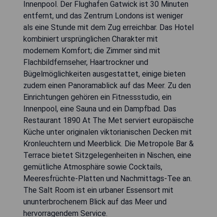
Innenpool. Der Flughafen Gatwick ist 30 Minuten
entfernt, und das Zentrum Londons ist weniger
als eine Stunde mit dem Zug erreichbar. Das Hotel
kombiniert ursprünglichen Charakter mit
modernem Komfort; die Zimmer sind mit
Flachbildfernseher, Haartrockner und
Bügelmöglichkeiten ausgestattet, einige bieten
zudem einen Panoramablick auf das Meer. Zu den
Einrichtungen gehören ein Fitnessstudio, ein
Innenpool, eine Sauna und ein Dampfbad. Das
Restaurant 1890 At The Met serviert europäische
Küche unter originalen viktorianischen Decken mit
Kronleuchtern und Meerblick. Die Metropole Bar &
Terrace bietet Sitzgelegenheiten in Nischen, eine
gemütliche Atmosphäre sowie Cocktails,
Meeresfrüchte-Platten und Nachmittags-Tee an.
The Salt Room ist ein urbaner Essensort mit
ununterbrochenem Blick auf das Meer und
hervorragendem Service.