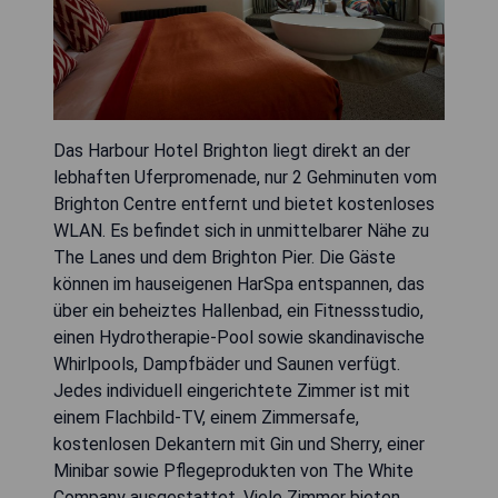
Das Harbour Hotel Brighton liegt direkt an der
lebhaften Uferpromenade, nur 2 Gehminuten vom
Brighton Centre entfernt und bietet kostenloses
WLAN. Es befindet sich in unmittelbarer Nähe zu
The Lanes und dem Brighton Pier. Die Gäste
können im hauseigenen HarSpa entspannen, das
über ein beheiztes Hallenbad, ein Fitnessstudio,
einen Hydrotherapie-Pool sowie skandinavische
Whirlpools, Dampfbäder und Saunen verfügt.
Jedes individuell eingerichtete Zimmer ist mit
einem Flachbild-TV, einem Zimmersafe,
kostenlosen Dekantern mit Gin und Sherry, einer
Minibar sowie Pflegeprodukten von The White
Company ausgestattet. Viele Zimmer bieten