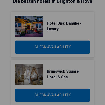
Die besten hotels in Brighton & Hove
Hotel Una: Danube -
Luxury
CHECK AVAILABILITY
Brunswick Square
Hotel & Spa
CHECK AVAILABILITY