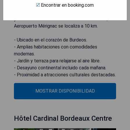
Encontrar en booking.com
desayuno continental todos los días en el hotel.
La Esplanade des Quinconces está a 200 metros
y el Grand Théâtre de Bordeaux a 600 metros; el
Aeropuerto Mérignac se localiza a 10 km.
- Ubicado en el corazón de Burdeos.
- Amplias habitaciones con comodidades
modernas.
- Jardín y terraza para relajarse al aire libre.
- Desayuno continental incluido cada mañana.
- Proximidad a atracciones culturales destacadas.
MOSTRAR DISPONIBILIDAD
Hôtel Cardinal Bordeaux Centre