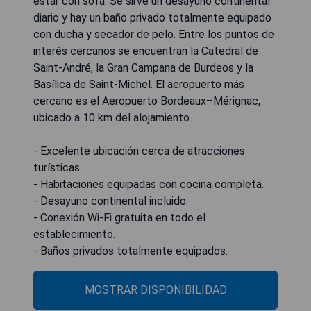
estar con sofá. Se sirve un desayuno continental
diario y hay un baño privado totalmente equipado
con ducha y secador de pelo. Entre los puntos de
interés cercanos se encuentran la Catedral de
Saint-André, la Gran Campana de Burdeos y la
Basílica de Saint-Michel. El aeropuerto más
cercano es el Aeropuerto Bordeaux–Mérignac,
ubicado a 10 km del alojamiento.
- Excelente ubicación cerca de atracciones
turísticas.
- Habitaciones equipadas con cocina completa.
- Desayuno continental incluido.
- Conexión Wi-Fi gratuita en todo el
establecimiento.
- Baños privados totalmente equipados.
MOSTRAR DISPONIBILIDAD