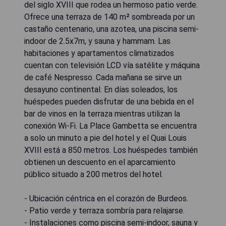
del siglo XVIII que rodea un hermoso patio verde.
Ofrece una terraza de 140 m² sombreada por un
castaño centenario, una azotea, una piscina semi-
indoor de 2.5x7m, y sauna y hammam. Las
habitaciones y apartamentos climatizados
cuentan con televisión LCD vía satélite y máquina
de café Nespresso. Cada mañana se sirve un
desayuno continental. En días soleados, los
huéspedes pueden disfrutar de una bebida en el
bar de vinos en la terraza mientras utilizan la
conexión Wi-Fi. La Place Gambetta se encuentra
a solo un minuto a pie del hotel y el Quai Louis
XVIII está a 850 metros. Los huéspedes también
obtienen un descuento en el aparcamiento
público situado a 200 metros del hotel.
- Ubicación céntrica en el corazón de Burdeos.
- Patio verde y terraza sombría para relajarse.
- Instalaciones como piscina semi-indoor, sauna y