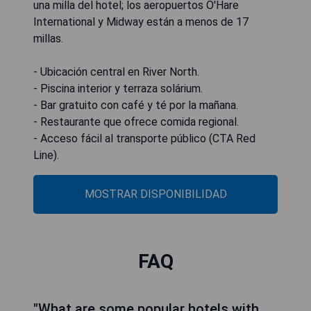
una milla del hotel; los aeropuertos O'Hare
International y Midway están a menos de 17
millas.
- Ubicación central en River North.
- Piscina interior y terraza solárium.
- Bar gratuito con café y té por la mañana.
- Restaurante que ofrece comida regional.
- Acceso fácil al transporte público (CTA Red
Line).
MOSTRAR DISPONIBILIDAD
FAQ
"What are some popular hotels with