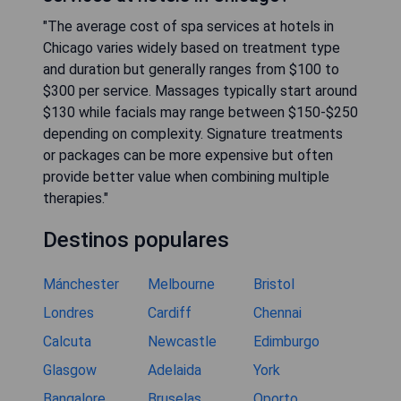
"The average cost of spa services at hotels in
Chicago varies widely based on treatment type
and duration but generally ranges from $100 to
$300 per service. Massages typically start around
$130 while facials may range between $150-$250
depending on complexity. Signature treatments
or packages can be more expensive but often
provide better value when combining multiple
therapies."
Destinos populares
Mánchester
Melbourne
Bristol
Londres
Cardiff
Chennai
Calcuta
Newcastle
Edimburgo
Glasgow
Adelaida
York
Bangalore
Bruselas
Oporto