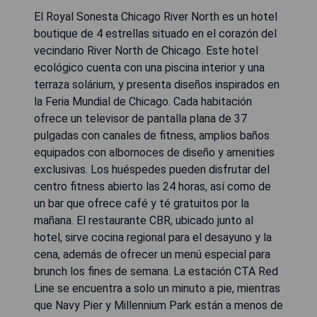
El Royal Sonesta Chicago River North es un hotel
boutique de 4 estrellas situado en el corazón del
vecindario River North de Chicago. Este hotel
ecológico cuenta con una piscina interior y una
terraza solárium, y presenta diseños inspirados en
la Feria Mundial de Chicago. Cada habitación
ofrece un televisor de pantalla plana de 37
pulgadas con canales de fitness, amplios baños
equipados con albornoces de diseño y amenities
exclusivas. Los huéspedes pueden disfrutar del
centro fitness abierto las 24 horas, así como de
un bar que ofrece café y té gratuitos por la
mañana. El restaurante CBR, ubicado junto al
hotel, sirve cocina regional para el desayuno y la
cena, además de ofrecer un menú especial para
brunch los fines de semana. La estación CTA Red
Line se encuentra a solo un minuto a pie, mientras
que Navy Pier y Millennium Park están a menos de