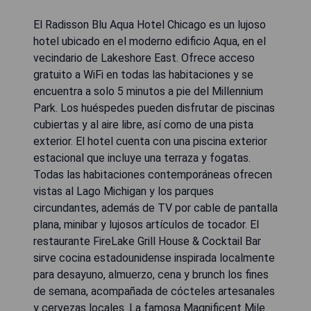
El Radisson Blu Aqua Hotel Chicago es un lujoso
hotel ubicado en el moderno edificio Aqua, en el
vecindario de Lakeshore East. Ofrece acceso
gratuito a WiFi en todas las habitaciones y se
encuentra a solo 5 minutos a pie del Millennium
Park. Los huéspedes pueden disfrutar de piscinas
cubiertas y al aire libre, así como de una pista
exterior. El hotel cuenta con una piscina exterior
estacional que incluye una terraza y fogatas.
Todas las habitaciones contemporáneas ofrecen
vistas al Lago Michigan y los parques
circundantes, además de TV por cable de pantalla
plana, minibar y lujosos artículos de tocador. El
restaurante FireLake Grill House & Cocktail Bar
sirve cocina estadounidense inspirada localmente
para desayuno, almuerzo, cena y brunch los fines
de semana, acompañada de cócteles artesanales
y cervezas locales. La famosa Magnificent Mile