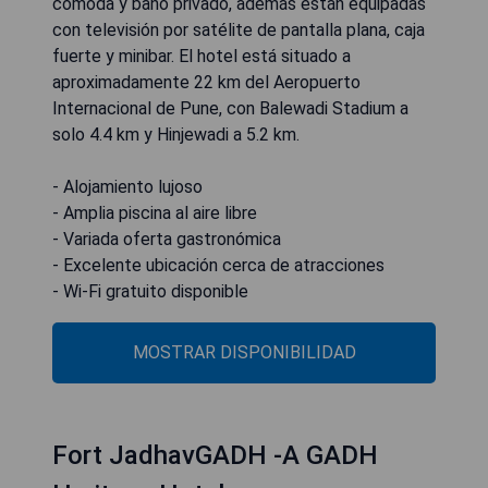
cómoda y baño privado, además están equipadas
con televisión por satélite de pantalla plana, caja
fuerte y minibar. El hotel está situado a
aproximadamente 22 km del Aeropuerto
Internacional de Pune, con Balewadi Stadium a
solo 4.4 km y Hinjewadi a 5.2 km.
- Alojamiento lujoso
- Amplia piscina al aire libre
- Variada oferta gastronómica
- Excelente ubicación cerca de atracciones
- Wi-Fi gratuito disponible
MOSTRAR DISPONIBILIDAD
Fort JadhavGADH -A GADH