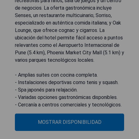
recreativas para niños, sala de juegos y un centro
de negocios. La oferta gastronómica incluye
Senses, un restaurante multicuinario; Sorriso,
especializado en auténtica comida italiana; y Oak
Lounge, que ofrece cognac y cigarros. La
ubicación del hotel permite fácil acceso a puntos
relevantes como el Aeropuerto Internacional de
Pune (5.4 km), Phoenix Market City Mall (5.1 km) y
varios parques tecnológicos locales.
- Amplias suites con cocina completa.
- Instalaciones deportivas como tenis y squash.
- Spa japonés para relajación.
- Variadas opciones gastronómicas disponibles.
- Cercanía a centros comerciales y tecnológicos.
MOSTRAR DISPONIBILIDAD