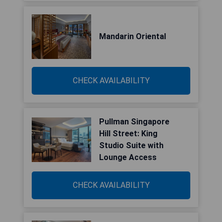
Mandarin Oriental
CHECK AVAILABILITY
Pullman Singapore
Hill Street: King
Studio Suite with
Lounge Access
CHECK AVAILABILITY