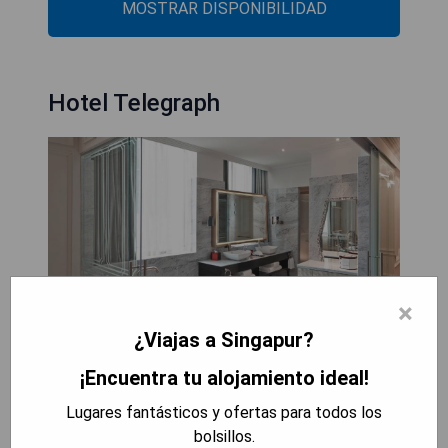
MOSTRAR DISPONIBILIDAD
Hotel Telegraph
×
¿Viajas a Singapur?
¡Encuentra tu alojamiento ideal!
Inaugurado en septiembre de 2022, el Hotel
Lugares fantásticos y ofertas para todos los
Telegraph se encuentra atrayentemente ubicado
bolsillos.