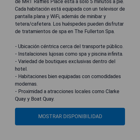
de MRT Raffles Place está a solo 5 minutos a pie.
Cada habitación está equipada con un televisor de
pantalla plana y WiFi, además de minibar y
tetera/cafetera. Los huéspedes pueden disfrutar
de tratamientos de spa en The Fullerton Spa.
- Ubicación céntrica cerca del transporte público.
- Instalaciones lujosas como spa y piscina infinita.
- Variedad de boutiques exclusivas dentro del
hotel.
- Habitaciones bien equipadas con comodidades
modernas.
- Proximidad a atracciones locales como Clarke
Quay y Boat Quay.
MOSTRAR DISPONIBILIDAD