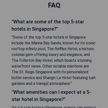
FAQ
"What are some of the top 5-star
hotels in Singapore?"
"Some of the top 5-star hotels in Singapore
include the Marina Bay Sands, known for its iconic
rooftop infinity pool, The Raffles Hotel, a historic
colonial gem offering luxury and elegance, and
The Fullerton Bay Hotel, which boasts stunning
waterfront views. Other notable mentions are
The St. Regis Singapore with its personalized
butler service and Shangri-La Hotel featuring lush
gardens and a tranquil atmosphere."
"What amenities can I expect at a 5-
star hotel in Singapore?"
"At a 5-star hotel in Singapore, guests can expect