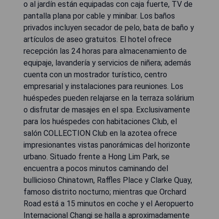
o al jardín están equipadas con caja fuerte, TV de
pantalla plana por cable y minibar. Los baños
privados incluyen secador de pelo, bata de baño y
artículos de aseo gratuitos. El hotel ofrece
recepción las 24 horas para almacenamiento de
equipaje, lavandería y servicios de niñera; además
cuenta con un mostrador turístico, centro
empresarial y instalaciones para reuniones. Los
huéspedes pueden relajarse en la terraza solárium
o disfrutar de masajes en el spa. Exclusivamente
para los huéspedes con habitaciones Club, el
salón COLLECTION Club en la azotea ofrece
impresionantes vistas panorámicas del horizonte
urbano. Situado frente a Hong Lim Park, se
encuentra a pocos minutos caminando del
bullicioso Chinatown, Raffles Place y Clarke Quay,
famoso distrito nocturno; mientras que Orchard
Road está a 15 minutos en coche y el Aeropuerto
Internacional Changi se halla a aproximadamente