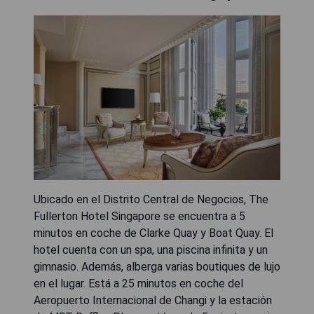
Ubicado en el Distrito Central de Negocios, The
Fullerton Hotel Singapore se encuentra a 5
minutos en coche de Clarke Quay y Boat Quay. El
hotel cuenta con un spa, una piscina infinita y un
gimnasio. Además, alberga varias boutiques de lujo
en el lugar. Está a 25 minutos en coche del
Aeropuerto Internacional de Changi y la estación