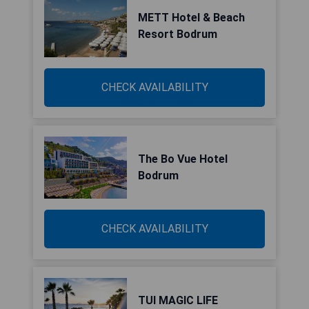
METT Hotel & Beach
Resort Bodrum
CHECK AVAILABILITY
The Bo Vue Hotel
Bodrum
CHECK AVAILABILITY
TUI MAGIC LIFE