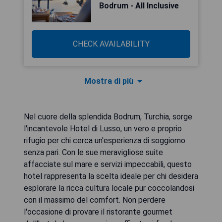
Bodrum - All Inclusive
CHECK AVAILABILITY
Mostra di più
Nel cuore della splendida Bodrum, Turchia, sorge
l'incantevole Hotel di Lusso, un vero e proprio
rifugio per chi cerca un'esperienza di soggiorno
senza pari. Con le sue meravigliose suite
affacciate sul mare e servizi impeccabili, questo
hotel rappresenta la scelta ideale per chi desidera
esplorare la ricca cultura locale pur coccolandosi
con il massimo del comfort. Non perdere
l'occasione di provare il ristorante gourmet