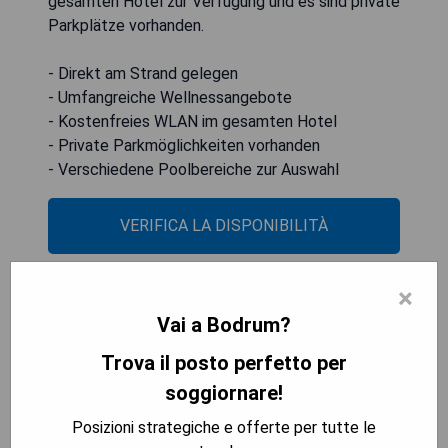
gesamten Hotel zur Verfügung und es sind private
Parkplätze vorhanden.
- Direkt am Strand gelegen
- Umfangreiche Wellnessangebote
- Kostenfreies WLAN im gesamten Hotel
- Private Parkmöglichkeiten vorhanden
- Verschiedene Poolbereiche zur Auswahl
VERIFICA LA DISPONIBILITÀ
×
Buyuk Anadolu Didim Resort
Vai a Bodrum?
Hotel - All Inclusive
Trova il posto perfetto per
soggiornare!
Posizioni strategiche e offerte per tutte le