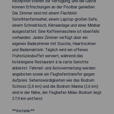
Rezeption stehen zur Verfügung, und die Gäste
können Erfrischungen an der Poolbar genießen.
Die Zimmer sind mit einem Flachbild-
Satellitenfernseher, einem Laptop-großen Safe,
einem Schreibtisch, Klimaanlage und einer Minibar
ausgestattet. Eine Kaffeemaschine ist ebenfalls
vorhanden. Jedes Zimmer verfügt über ein
eigenes Badezimmer mit Dusche, Haartrockner
und Bademänteln. Täglich wird ein offenes
Frühstücksbuffet serviert, während das
hoteleigene Restaurant à la carte Gerichte
anbietet. Fahrrad- und Autovermietung werden
angeboten sowie ein Flughafentransfer gegen
Aufpreis. Sehenswürdigkeiten wie das Bodrum
Schloss (2,6 km) und die Bodrum Marina (3,6 km)
sind in der Nähe; der Flughafen Milas-Bodrum liegt
37,9 km entfernt.
**Vorteile:**