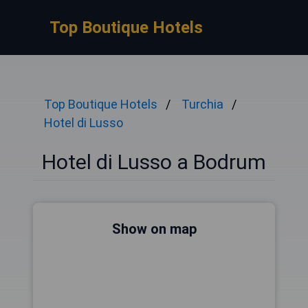
Top Boutique Hotels
Top Boutique Hotels
Turchia
Hotel di Lusso
Hotel di Lusso a Bodrum
Show on map