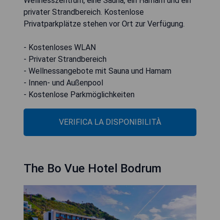
Wellnesszentrum, eine Sauna, ein Hamam und ein
privater Strandbereich. Kostenlose
Privatparkplätze stehen vor Ort zur Verfügung.
- Kostenloses WLAN
- Privater Strandbereich
- Wellnessangebote mit Sauna und Hamam
- Innen- und Außenpool
- Kostenlose Parkmöglichkeiten
VERIFICA LA DISPONIBILITÀ
The Bo Vue Hotel Bodrum