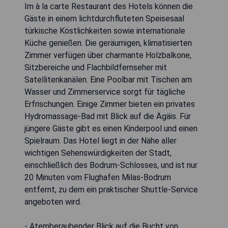
Im à la carte Restaurant des Hotels können die
Gäste in einem lichtdurchfluteten Speisesaal
türkische Köstlichkeiten sowie internationale
Küche genießen. Die geräumigen, klimatisierten
Zimmer verfügen über charmante Holzbalkone,
Sitzbereiche und Flachbildfernseher mit
Satellitenkanälen. Eine Poolbar mit Tischen am
Wasser und Zimmerservice sorgt für tägliche
Erfrischungen. Einige Zimmer bieten ein privates
Hydromassage-Bad mit Blick auf die Ägäis. Für
jüngere Gäste gibt es einen Kinderpool und einen
Spielraum. Das Hotel liegt in der Nähe aller
wichtigen Sehenswürdigkeiten der Stadt,
einschließlich des Bodrum-Schlosses, und ist nur
20 Minuten vom Flughafen Milas-Bodrum
entfernt, zu dem ein praktischer Shuttle-Service
angeboten wird.
- Atemberaubender Blick auf die Bucht von