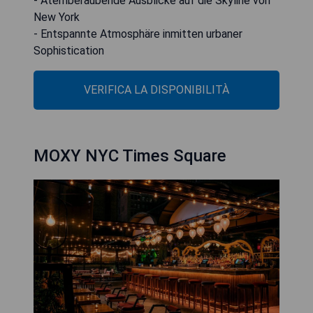
- Atemberaubende Ausblicke auf die Skyline von
New York
- Entspannte Atmosphäre inmitten urbaner
Sophistication
VERIFICA LA DISPONIBILITÀ
MOXY NYC Times Square