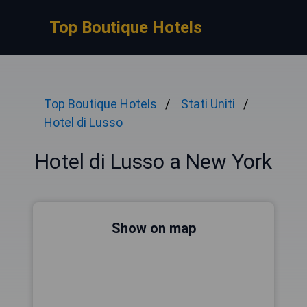
Top Boutique Hotels
Top Boutique Hotels
Stati Uniti
Hotel di Lusso
Hotel di Lusso a New York
Show on map