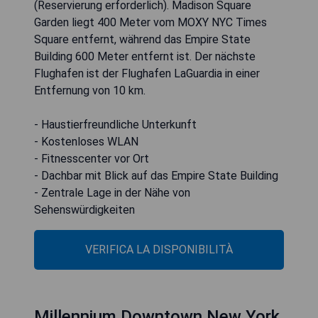
(Reservierung erforderlich). Madison Square
Garden liegt 400 Meter vom MOXY NYC Times
Square entfernt, während das Empire State
Building 600 Meter entfernt ist. Der nächste
Flughafen ist der Flughafen LaGuardia in einer
Entfernung von 10 km.
- Haustierfreundliche Unterkunft
- Kostenloses WLAN
- Fitnesscenter vor Ort
- Dachbar mit Blick auf das Empire State Building
- Zentrale Lage in der Nähe von
Sehenswürdigkeiten
VERIFICA LA DISPONIBILITÀ
Millennium Downtown New York