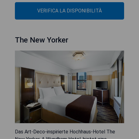
VERIFICA LA DISPONIBILITÀ
The New Yorker
Das Art-Deco-inspirierte Hochhaus-Hotel The