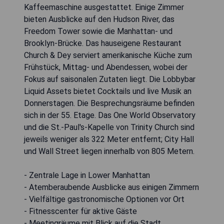
Kaffeemaschine ausgestattet. Einige Zimmer
bieten Ausblicke auf den Hudson River, das
Freedom Tower sowie die Manhattan- und
Brooklyn-Brücke. Das hauseigene Restaurant
Church & Dey serviert amerikanische Küche zum
Frühstück, Mittag- und Abendessen, wobei der
Fokus auf saisonalen Zutaten liegt. Die Lobbybar
Liquid Assets bietet Cocktails und live Musik an
Donnerstagen. Die Besprechungsräume befinden
sich in der 55. Etage. Das One World Observatory
und die St.-Paul's-Kapelle von Trinity Church sind
jeweils weniger als 322 Meter entfernt; City Hall
und Wall Street liegen innerhalb von 805 Metern.
- Zentrale Lage in Lower Manhattan
- Atemberaubende Ausblicke aus einigen Zimmern
- Vielfältige gastronomische Optionen vor Ort
- Fitnesscenter für aktive Gäste
- Meetingräume mit Blick auf die Stadt