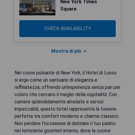
New York Times
Square
CHECK AVAILABILITY
Mostra di più
Nel cuore pulsante di New York, il Hotel di Lusso
si erge come un santuario di eleganza e
raffinatezza, offrendo un'esperienza senza pari per
coloro che cercano il meglio della ospitalità. Con
camere splendidamente arredate e servizi
impeccabili, questo hotel rappresenta la fusione
perfetta tra comfort moderno e charme classico.
Non perdere l'occasione di deliziare il tuo palato
nel ristorante gourmet interno, dove la cucina