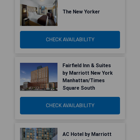
The New Yorker
CHECK AVAILABILITY
Fairfield Inn & Suites
by Marriott New York
Manhattan/Times
Square South
CHECK AVAILABILITY
AC Hotel by Marriott