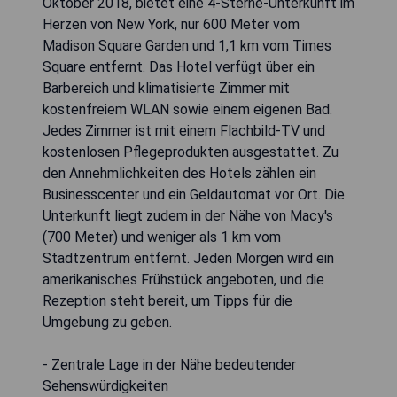
Oktober 2018, bietet eine 4-Sterne-Unterkunft im
Herzen von New York, nur 600 Meter vom
Madison Square Garden und 1,1 km vom Times
Square entfernt. Das Hotel verfügt über ein
Barbereich und klimatisierte Zimmer mit
kostenfreiem WLAN sowie einem eigenen Bad.
Jedes Zimmer ist mit einem Flachbild-TV und
kostenlosen Pflegeprodukten ausgestattet. Zu
den Annehmlichkeiten des Hotels zählen ein
Businesscenter und ein Geldautomat vor Ort. Die
Unterkunft liegt zudem in der Nähe von Macy's
(700 Meter) und weniger als 1 km vom
Stadtzentrum entfernt. Jeden Morgen wird ein
amerikanisches Frühstück angeboten, und die
Rezeption steht bereit, um Tipps für die
Umgebung zu geben.
- Zentrale Lage in der Nähe bedeutender
Sehenswürdigkeiten