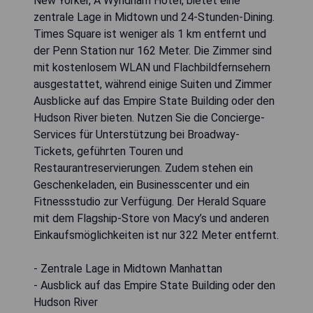
New Yorker, A Wyndham Hotel, bietet eine
zentrale Lage in Midtown und 24-Stunden-Dining.
Times Square ist weniger als 1 km entfernt und
der Penn Station nur 162 Meter. Die Zimmer sind
mit kostenlosem WLAN und Flachbildfernsehern
ausgestattet, während einige Suiten und Zimmer
Ausblicke auf das Empire State Building oder den
Hudson River bieten. Nutzen Sie die Concierge-
Services für Unterstützung bei Broadway-
Tickets, geführten Touren und
Restaurantreservierungen. Zudem stehen ein
Geschenkeladen, ein Businesscenter und ein
Fitnessstudio zur Verfügung. Der Herald Square
mit dem Flagship-Store von Macy’s und anderen
Einkaufsmöglichkeiten ist nur 322 Meter entfernt.
- Zentrale Lage in Midtown Manhattan
- Ausblick auf das Empire State Building oder den
Hudson River