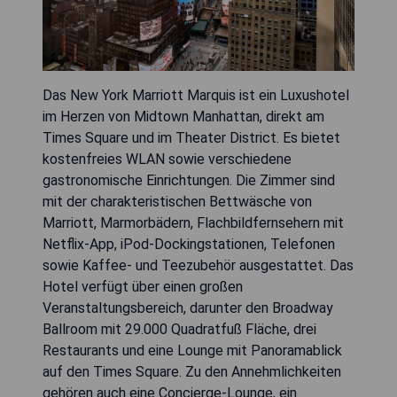
Das New York Marriott Marquis ist ein Luxushotel
im Herzen von Midtown Manhattan, direkt am
Times Square und im Theater District. Es bietet
kostenfreies WLAN sowie verschiedene
gastronomische Einrichtungen. Die Zimmer sind
mit der charakteristischen Bettwäsche von
Marriott, Marmorbädern, Flachbildfernsehern mit
Netflix-App, iPod-Dockingstationen, Telefonen
sowie Kaffee- und Teezubehör ausgestattet. Das
Hotel verfügt über einen großen
Veranstaltungsbereich, darunter den Broadway
Ballroom mit 29.000 Quadratfuß Fläche, drei
Restaurants und eine Lounge mit Panoramablick
auf den Times Square. Zu den Annehmlichkeiten
gehören auch eine Concierge-Lounge, ein