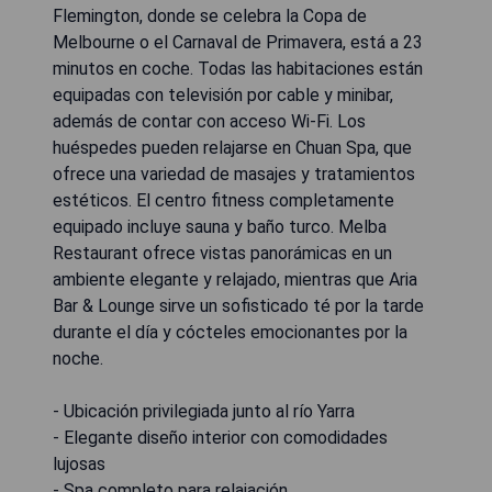
Flemington, donde se celebra la Copa de
Melbourne o el Carnaval de Primavera, está a 23
minutos en coche. Todas las habitaciones están
equipadas con televisión por cable y minibar,
además de contar con acceso Wi-Fi. Los
huéspedes pueden relajarse en Chuan Spa, que
ofrece una variedad de masajes y tratamientos
estéticos. El centro fitness completamente
equipado incluye sauna y baño turco. Melba
Restaurant ofrece vistas panorámicas en un
ambiente elegante y relajado, mientras que Aria
Bar & Lounge sirve un sofisticado té por la tarde
durante el día y cócteles emocionantes por la
noche.
- Ubicación privilegiada junto al río Yarra
- Elegante diseño interior con comodidades
lujosas
- Spa completo para relajación