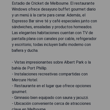
Estadio de Cricket de Melbourne. El restaurante
Windows ofrece desayuno buffet gourmet diario
y un menú à la carte para cenar. Además, el
Espresso Bar sirve té y café especiales junto con
sándwiches, ensaladas y productos horneados.
Las elegantes habitaciones cuentan con TV de
pantalla plana con canales por cable, refrigerador
y escritorio; todas incluyen baño moderno con
bañera y ducha.
- Vistas impresionantes sobre Albert Park o la
bahía de Port Phillip.
- Instalaciones recreativas compartidas con
Mercure Hotel.
- Restaurante en el lugar que ofrece opciones
gourmet.
- Gimnasio bien equipado con sauna y jacuzzi.
- Ubicación conveniente cerca de atracciones
clave en Melbourne.