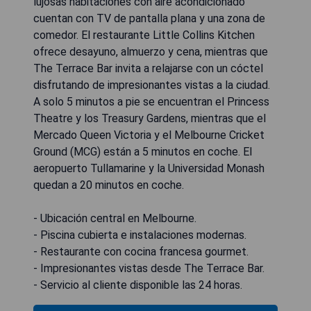
lujosas habitaciones con aire acondicionado
cuentan con TV de pantalla plana y una zona de
comedor. El restaurante Little Collins Kitchen
ofrece desayuno, almuerzo y cena, mientras que
The Terrace Bar invita a relajarse con un cóctel
disfrutando de impresionantes vistas a la ciudad.
A solo 5 minutos a pie se encuentran el Princess
Theatre y los Treasury Gardens, mientras que el
Mercado Queen Victoria y el Melbourne Cricket
Ground (MCG) están a 5 minutos en coche. El
aeropuerto Tullamarine y la Universidad Monash
quedan a 20 minutos en coche.
- Ubicación central en Melbourne.
- Piscina cubierta e instalaciones modernas.
- Restaurante con cocina francesa gourmet.
- Impresionantes vistas desde The Terrace Bar.
- Servicio al cliente disponible las 24 horas.