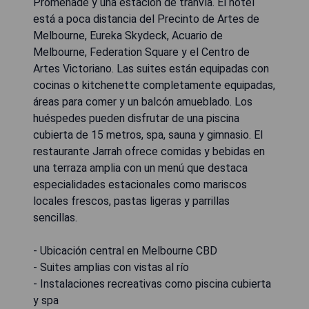
Promenade y una estación de tranvía. El hotel
está a poca distancia del Precinto de Artes de
Melbourne, Eureka Skydeck, Acuario de
Melbourne, Federation Square y el Centro de
Artes Victoriano. Las suites están equipadas con
cocinas o kitchenette completamente equipadas,
áreas para comer y un balcón amueblado. Los
huéspedes pueden disfrutar de una piscina
cubierta de 15 metros, spa, sauna y gimnasio. El
restaurante Jarrah ofrece comidas y bebidas en
una terraza amplia con un menú que destaca
especialidades estacionales como mariscos
locales frescos, pastas ligeras y parrillas
sencillas.
- Ubicación central en Melbourne CBD
- Suites amplias con vistas al río
- Instalaciones recreativas como piscina cubierta
y spa